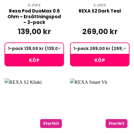
E-JUICE
E-JUICE
Rexa Pod DuoMax 0.6
REXA S2 Dark Teal
Ohm – Ersättningspod
– 3-pack
139,00 kr
269,00 kr
KÖP
KÖP
Startkit
Startkit