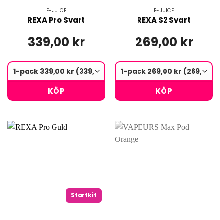
E-JUICE
E-JUICE
REXA Pro Svart
REXA S2 Svart
339,00 kr
269,00 kr
KÖP
KÖP
Startkit