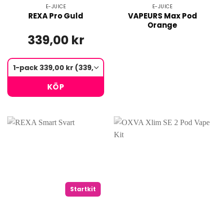
E-JUICE
E-JUICE
REXA Pro Guld
VAPEURS Max Pod
Orange
339,00 kr
KÖP
Startkit