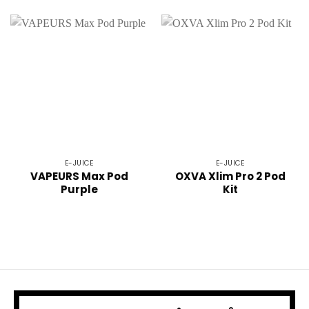
E-JUICE
E-JUICE
VAPEURS Max Pod
OXVA Xlim Pro 2 Pod
Purple
Kit