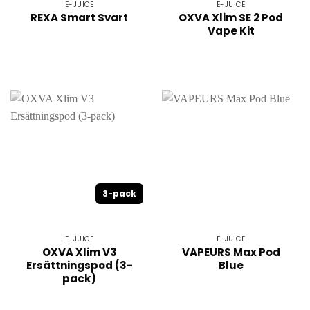
E-JUICE
E-JUICE
REXA Smart Svart
OXVA Xlim SE 2 Pod
Vape Kit
3-pack
E-JUICE
E-JUICE
OXVA Xlim V3
VAPEURS Max Pod
Ersättningspod (3-
Blue
pack)