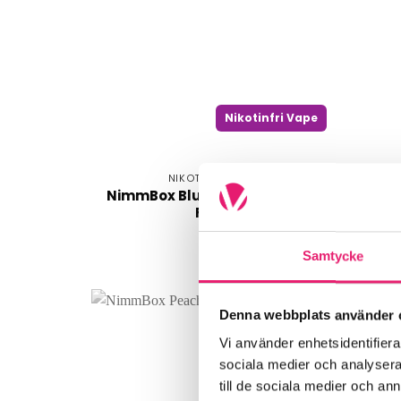
Nikotinfri Vape
NIKOTINFRI VAPE
NimmBox Blue Cherry Dragon
Fruit
Samtycke
Denna webbplats använder 
Vi använder enhetsidentifierar
sociala medier och analysera 
till de sociala medier och a