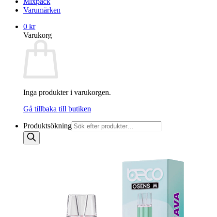
Mixpack
Varumärken
0
kr
Varukorg
Inga produkter i varukorgen.
Gå tillbaka till butiken
Produktsökning