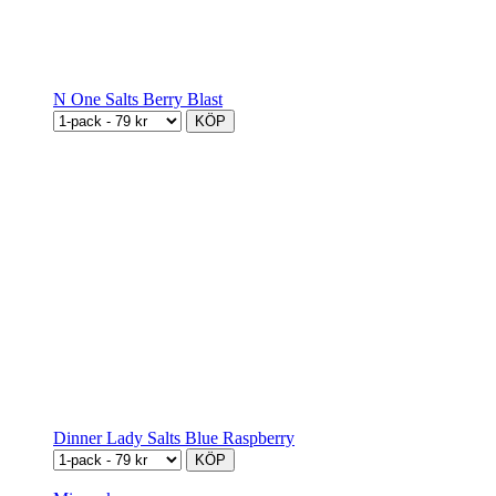
N One Salts Berry Blast
KÖP
Dinner Lady Salts Blue Raspberry
KÖP