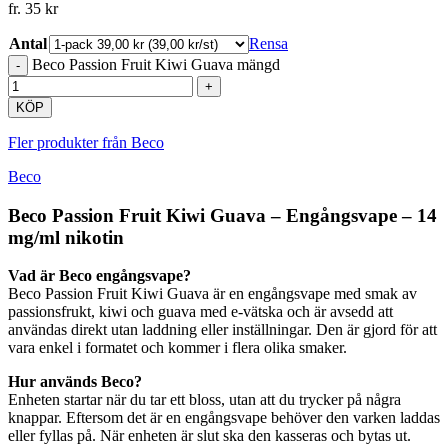
fr.
35
kr
Antal
Rensa
Beco Passion Fruit Kiwi Guava mängd
KÖP
Fler produkter från Beco
Beco
Beco Passion Fruit Kiwi Guava – Engångsvape – 14
mg/ml nikotin
Vad är Beco engångsvape?
Beco Passion Fruit Kiwi Guava är en engångsvape med smak av
passionsfrukt, kiwi och guava med e-vätska och är avsedd att
användas direkt utan laddning eller inställningar. Den är gjord för att
vara enkel i formatet och kommer i flera olika smaker.
Hur används Beco?
Enheten startar när du tar ett bloss, utan att du trycker på några
knappar. Eftersom det är en engångsvape behöver den varken laddas
eller fyllas på. När enheten är slut ska den kasseras och bytas ut.