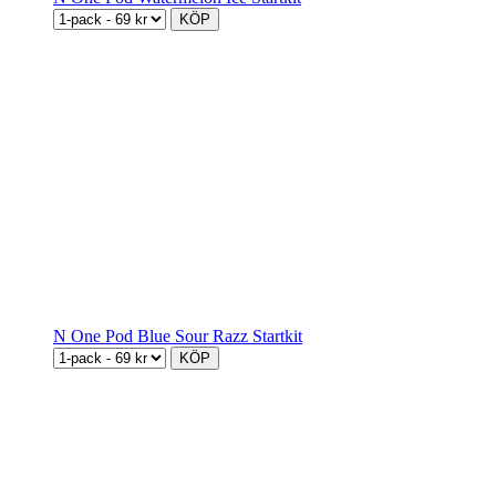
KÖP
N One Pod Blue Sour Razz Startkit
KÖP