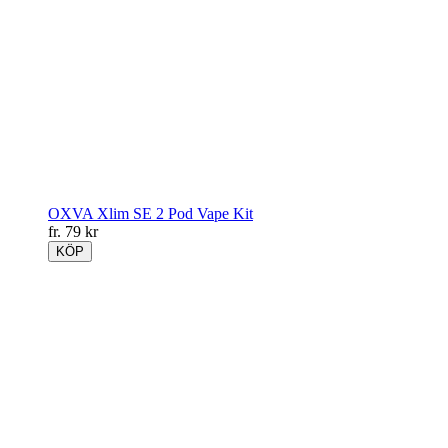
OXVA Xlim SE 2 Pod Vape Kit
fr.
79
kr
KÖP