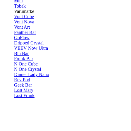
Mint
Tobak
Varumärke
Vont Cube
Vont Nova
Vont Art
Panther Bar
GoFlow
Dripped Crystal
VEEV Now Ultra
Blu Bar
Frunk Bar
N One Cube
N One Crystal
Dinner Lady Nano
Rev Pod
Geek Bar
Lost Mary
Lost Frunk