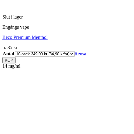
Slut i lager
Engångs vape
Beco Premium Menthol
fr.
35
kr
Antal
Rensa
KÖP
14 mg/ml