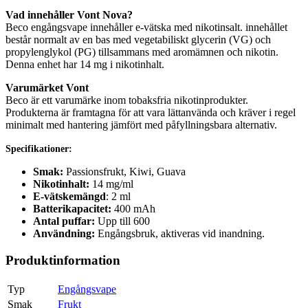
Vad innehåller Vont Nova?
Beco engångsvape innehåller e-vätska med nikotinsalt. innehållet
består normalt av en bas med vegetabiliskt glycerin (VG) och
propylenglykol (PG) tillsammans med aromämnen och nikotin.
Denna enhet har 14 mg i nikotinhalt.
Varumärket Vont
Beco är ett varumärke inom tobaksfria nikotinprodukter.
Produkterna är framtagna för att vara lättanvända och kräver i regel
minimalt med hantering jämfört med påfyllningsbara alternativ.
Specifikationer:
Smak:
Passionsfrukt, Kiwi, Guava
Nikotinhalt:
14 mg/ml
E-vätskemängd
: 2 ml
Batterikapacitet:
400 mAh
Antal puffar:
Upp till 600
Användning:
Engångsbruk, aktiveras vid inandning.
Produktinformation
Typ
Engångsvape
Smak
Frukt