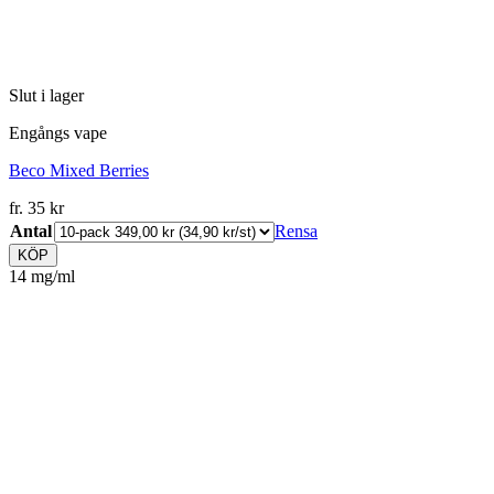
Slut i lager
Engångs vape
Beco Mixed Berries
fr.
35
kr
Antal
Rensa
KÖP
14 mg/ml