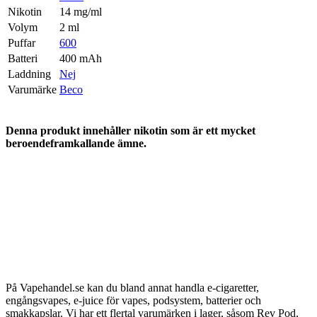
Nikotin
14 mg/ml
Volym
2 ml
Puffar
600
Batteri
400 mAh
Laddning
Nej
Varumärke
Beco
Denna produkt innehåller nikotin som är ett mycket
beroendeframkallande ämne.
På Vapehandel.se kan du bland annat handla e-cigaretter,
engångsvapes, e-juice för vapes, podsystem, batterier och
smakkapslar. Vi har ett flertal varumärken i lager, såsom Rev Pod,