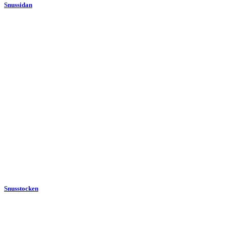
Snussidan
Snusstocken