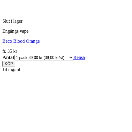
Slut i lager
Engångs vape
Beco Blood Orange
fr.
35
kr
Antal
Rensa
KÖP
14 mg/ml