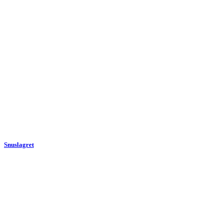
Snuslagret