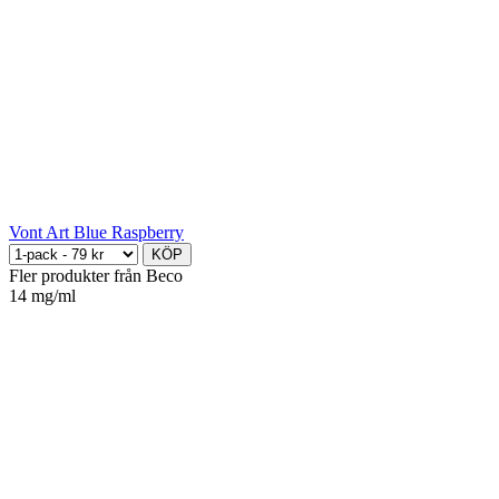
Vont Art Blue Raspberry
KÖP
Fler produkter från Beco
14 mg/ml