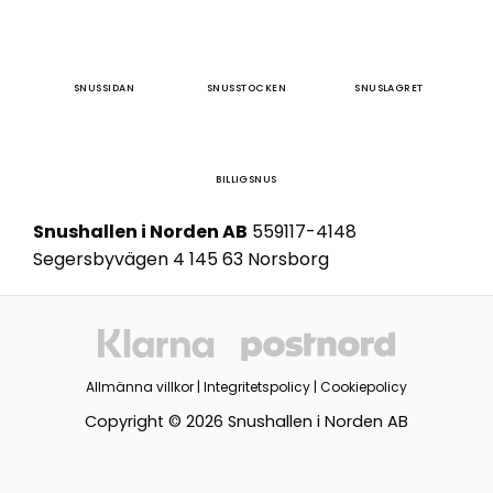
SNUSSIDAN
SNUSSTOCKEN
SNUSLAGRET
BILLIGSNUS
Snushallen i Norden AB
559117-4148
Segersbyvägen 4 145 63 Norsborg
Allmänna villkor
|
Integritetspolicy
|
Cookiepolicy
Copyright © 2026 Snushallen i Norden AB