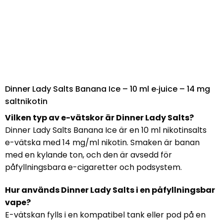
Dinner Lady Salts Banana Ice – 10 ml e‑juice – 14 mg
saltnikotin
Vilken typ av e-vätskor är Dinner Lady Salts?
Dinner Lady Salts Banana Ice är en 10 ml nikotinsalts
e-vätska med 14 mg/ml nikotin. Smaken är banan
med en kylande ton, och den är avsedd för
påfyllningsbara e-cigaretter och podsystem.
Hur används Dinner Lady Salts i en påfyllningsbar
vape?
E-vätskan fylls i en kompatibel tank eller pod på en