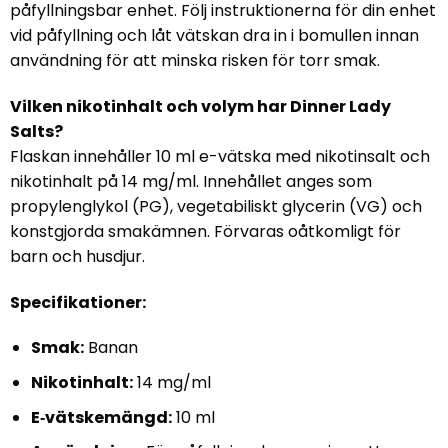
påfyllningsbar enhet. Följ instruktionerna för din enhet
vid påfyllning och låt vätskan dra in i bomullen innan
användning för att minska risken för torr smak.
Vilken nikotinhalt och volym har Dinner Lady
Salts?
Flaskan innehåller 10 ml e-vätska med nikotinsalt och
nikotinhalt på 14 mg/ml. Innehållet anges som
propylenglykol (PG), vegetabiliskt glycerin (VG) och
konstgjorda smakämnen. Förvaras oåtkomligt för
barn och husdjur.
Specifikationer:
Smak:
Banan
Nikotinhalt:
14 mg/ml
E‑vätskemängd:
10 ml