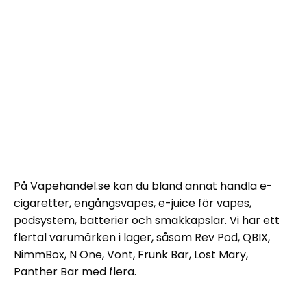
På Vapehandel.se kan du bland annat handla e-
cigaretter, engångsvapes, e-juice för vapes,
podsystem, batterier och smakkapslar. Vi har ett
flertal varumärken i lager, såsom Rev Pod, QBIX,
NimmBox, N One, Vont, Frunk Bar, Lost Mary,
Panther Bar med flera.