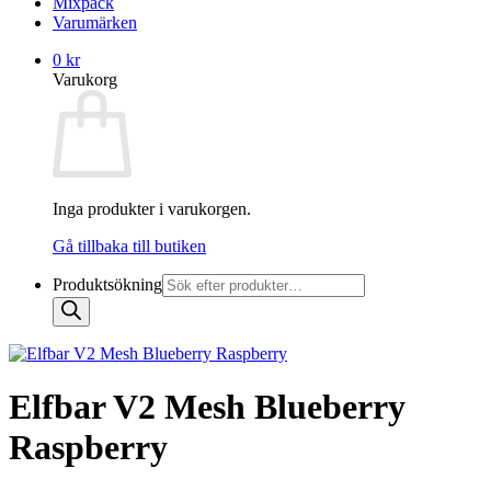
Mixpack
Varumärken
0
kr
Varukorg
Inga produkter i varukorgen.
Gå tillbaka till butiken
Produktsökning
Elfbar V2 Mesh Blueberry
Raspberry