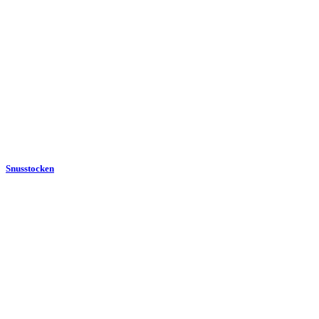
Snusstocken