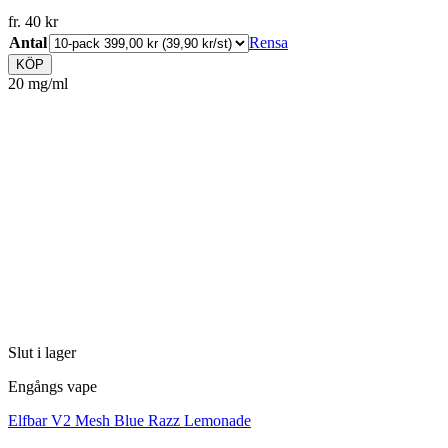
fr.
40
kr
Antal
Rensa
KÖP
20 mg/ml
Slut i lager
Engångs vape
Elfbar V2 Mesh Blue Razz Lemonade