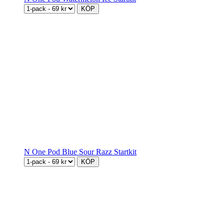
KÖP
N One Pod Blue Sour Razz Startkit
KÖP