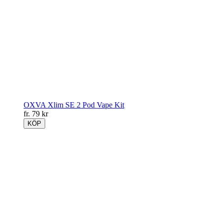
OXVA Xlim SE 2 Pod Vape Kit
fr.
79
kr
KÖP