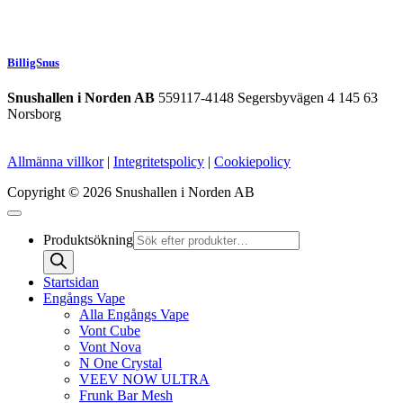
BilligSnus
Snushallen i Norden AB
559117-4148 Segersbyvägen 4 145 63
Norsborg
Allmänna villkor
|
Integritetspolicy
|
Cookiepolicy
Copyright © 2026 Snushallen i Norden AB
Produktsökning
Startsidan
Engångs Vape
Alla Engångs Vape
Vont Cube
Vont Nova
N One Crystal
VEEV NOW ULTRA
Frunk Bar Mesh