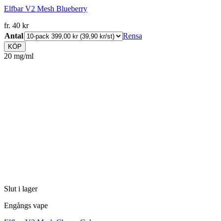
Elfbar V2 Mesh Blueberry
fr.
40
kr
Antal
Rensa
KÖP
20 mg/ml
Slut i lager
Engångs vape