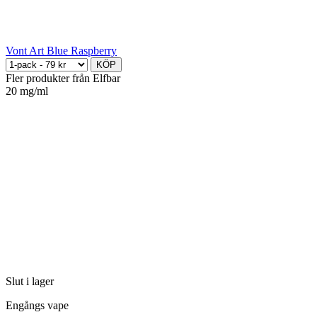
Vont Art Blue Raspberry
KÖP
Fler produkter från Elfbar
20 mg/ml
Slut i lager
Engångs vape