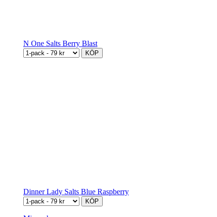
N One Salts Berry Blast
KÖP
Dinner Lady Salts Blue Raspberry
KÖP