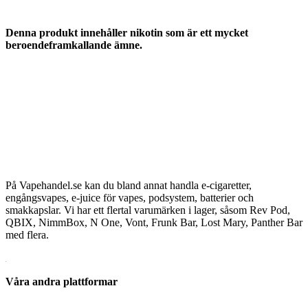
Denna produkt innehåller nikotin som är ett mycket
beroendeframkallande ämne.
På Vapehandel.se kan du bland annat handla e-cigaretter,
engångsvapes, e-juice för vapes, podsystem, batterier och
smakkapslar. Vi har ett flertal varumärken i lager, såsom Rev Pod,
QBIX, NimmBox, N One, Vont, Frunk Bar, Lost Mary, Panther Bar
med flera.
Våra andra plattformar