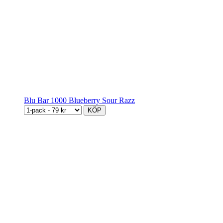
Blu Bar 1000 Blueberry Sour Razz
KÖP