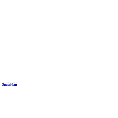
Snussidan