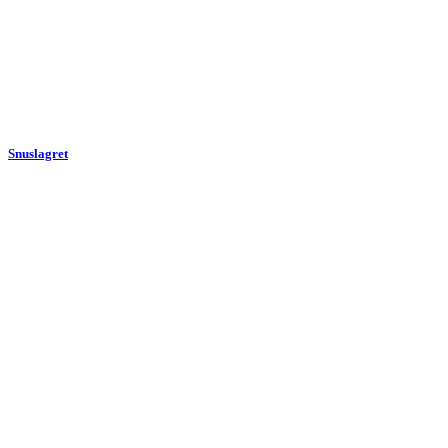
Snuslagret