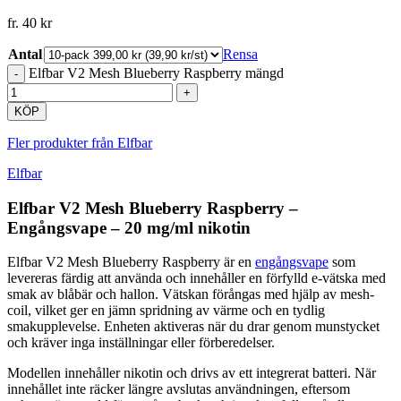
fr.
40
kr
Antal
Rensa
Elfbar V2 Mesh Blueberry Raspberry mängd
KÖP
Fler produkter från Elfbar
Elfbar
Elfbar V2 Mesh Blueberry Raspberry –
Engångsvape – 20 mg/ml nikotin
Elfbar V2 Mesh Blueberry Raspberry är en
engångsvape
som
levereras färdig att använda och innehåller en förfylld e-vätska med
smak av blåbär och hallon. Vätskan förångas med hjälp av mesh-
coil, vilket ger en jämn spridning av värme och en tydlig
smakupplevelse. Enheten aktiveras när du drar genom munstycket
och kräver inga inställningar eller förberedelser.
Modellen innehåller nikotin och drivs av ett integrerat batteri. När
innehållet inte räcker längre avslutas användningen, eftersom