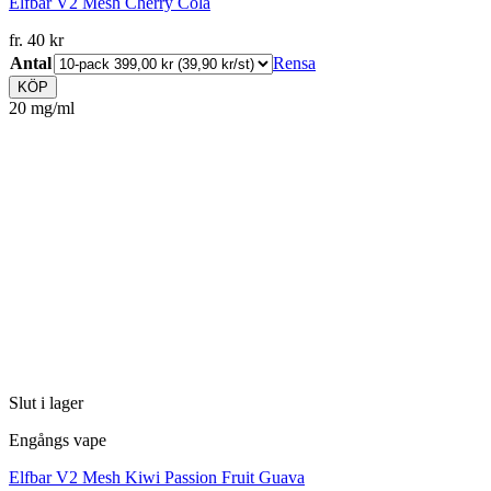
Elfbar V2 Mesh Cherry Cola
fr.
40
kr
Antal
Rensa
KÖP
20 mg/ml
Slut i lager
Engångs vape
Elfbar V2 Mesh Kiwi Passion Fruit Guava