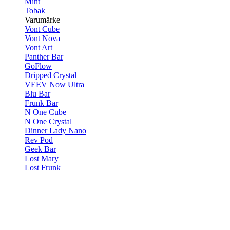
Mint
Tobak
Varumärke
Vont Cube
Vont Nova
Vont Art
Panther Bar
GoFlow
Dripped Crystal
VEEV Now Ultra
Blu Bar
Frunk Bar
N One Cube
N One Crystal
Dinner Lady Nano
Rev Pod
Geek Bar
Lost Mary
Lost Frunk