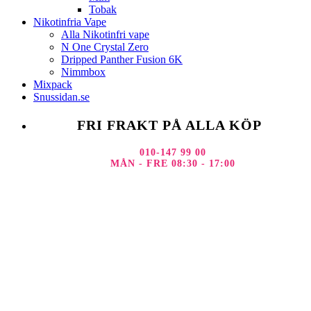
Tobak
Nikotinfria Vape
Alla Nikotinfri vape
N One Crystal Zero
Dripped Panther Fusion 6K
Nimmbox
Mixpack
Snussidan.se
FRI FRAKT PÅ ALLA KÖP
010-147 99 00
MÅN - FRE 08:30 - 17:00