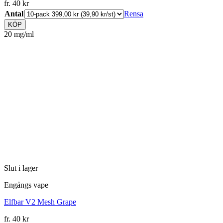
fr.
40
kr
Antal
Rensa
KÖP
20 mg/ml
Slut i lager
Engångs vape
Elfbar V2 Mesh Grape
fr.
40
kr