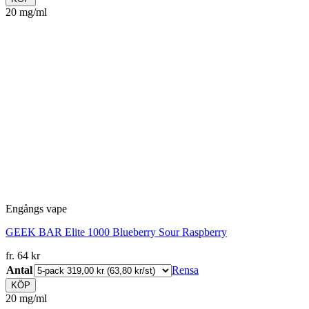
20 mg/ml
Engångs vape
GEEK BAR Elite 1000 Blueberry Sour Raspberry
fr.
64
kr
Antal
Rensa
KÖP
20 mg/ml