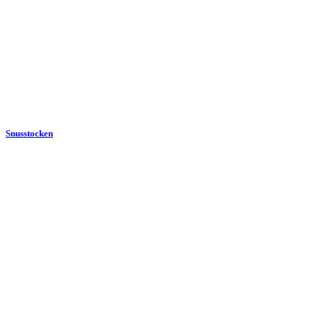
Snusstocken