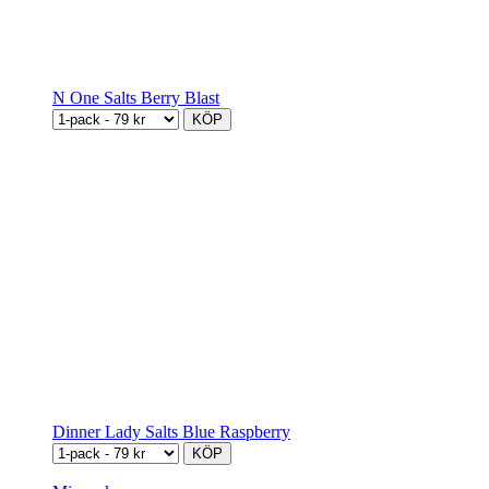
N One Salts Berry Blast
KÖP
Dinner Lady Salts Blue Raspberry
KÖP