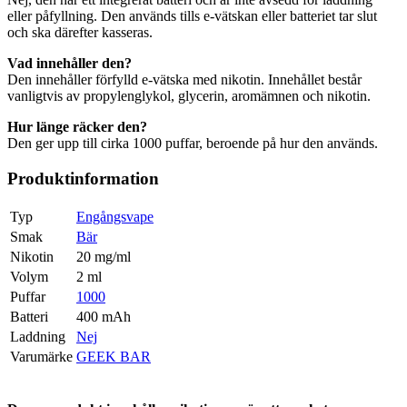
eller påfyllning. Den används tills e-vätskan eller batteriet tar slut
och ska därefter kasseras.
Vad innehåller den?
Den innehåller förfylld e-vätska med nikotin. Innehållet består
vanligtvis av propylenglykol, glycerin, aromämnen och nikotin.
Hur länge räcker den?
Den ger upp till cirka 1000 puffar, beroende på hur den används.
Produktinformation
Typ
Engångsvape
Smak
Bär
Nikotin
20 mg/ml
Volym
2 ml
Puffar
1000
Batteri
400 mAh
Laddning
Nej
Varumärke
GEEK BAR