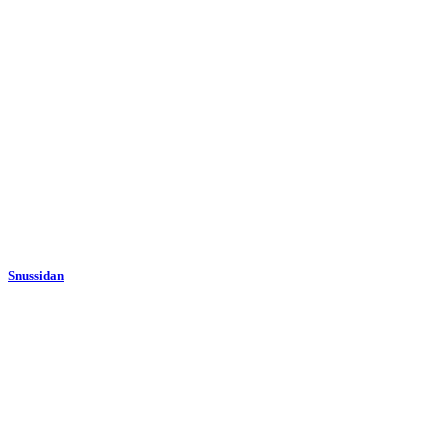
Snussidan