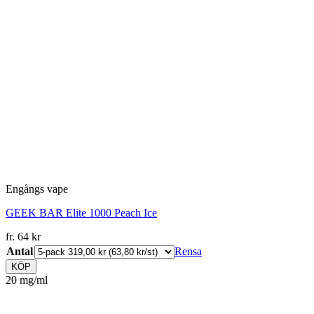
Engångs vape
GEEK BAR Elite 1000 Peach Ice
fr.
64
kr
Antal
Rensa
KÖP
20 mg/ml