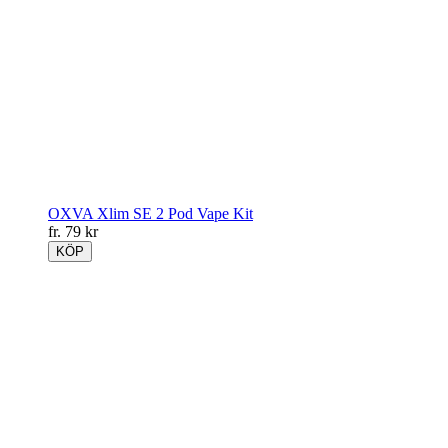
OXVA Xlim SE 2 Pod Vape Kit
fr.
79
kr
KÖP