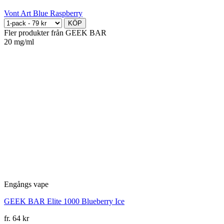
Vont Art Blue Raspberry
KÖP
Fler produkter från GEEK BAR
20 mg/ml
Engångs vape
GEEK BAR Elite 1000 Blueberry Ice
fr.
64
kr