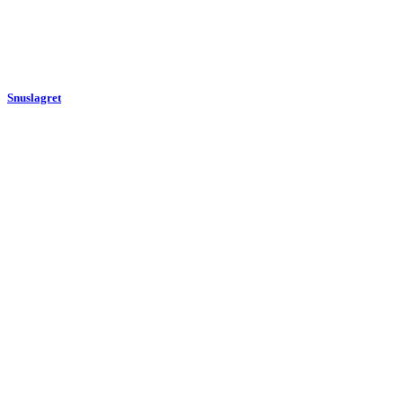
Snuslagret