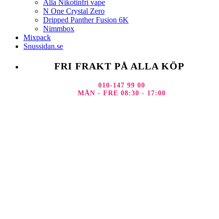
Alla Nikotinfri vape
N One Crystal Zero
Dripped Panther Fusion 6K
Nimmbox
Mixpack
Snussidan.se
FRI FRAKT PÅ ALLA KÖP
010-147 99 00
MÅN - FRE 08:30 - 17:00