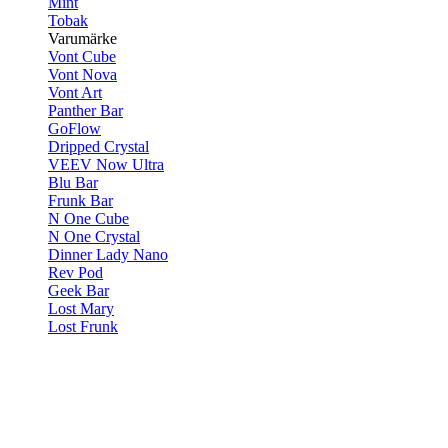
Mint
Tobak
Varumärke
Vont Cube
Vont Nova
Vont Art
Panther Bar
GoFlow
Dripped Crystal
VEEV Now Ultra
Blu Bar
Frunk Bar
N One Cube
N One Crystal
Dinner Lady Nano
Rev Pod
Geek Bar
Lost Mary
Lost Frunk