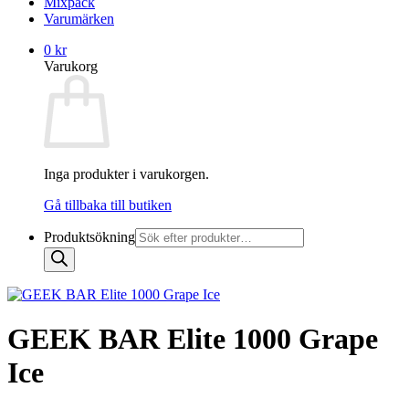
Mixpack
Varumärken
0
kr
Varukorg
Inga produkter i varukorgen.
Gå tillbaka till butiken
Produktsökning
GEEK BAR Elite 1000 Grape
Ice