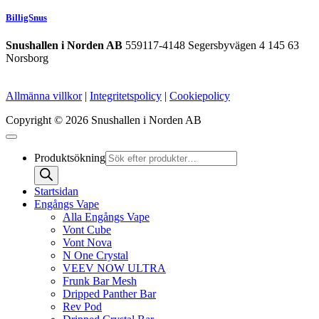
BilligSnus
Snushallen i Norden AB
559117-4148 Segersbyvägen 4 145 63
Norsborg
Allmänna villkor
|
Integritetspolicy
|
Cookiepolicy
Copyright © 2026 Snushallen i Norden AB
Produktsökning
Startsidan
Engångs Vape
Alla Engångs Vape
Vont Cube
Vont Nova
N One Crystal
VEEV NOW ULTRA
Frunk Bar Mesh
Dripped Panther Bar
Rev Pod