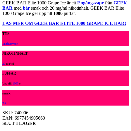
GEEK BAR Elite 1000 Grape Ice är ett
Engångsvape
från
GEEK
BAR
med
bär
smak och 20 mg/ml nikotinhalt. GEEK BAR Elite
1000 Grape Ice ger upp till
1000
puffar.
LÄS MER OM GEEK BAR ELITE 1000 GRAPE ICE HÄR!
TYP
Engångsvape
NIKOTINHALT
20
mg/ml
PUFFAR
Upp till
1000
st
smak
Bär
SKU: 740006
EAN: 6977454905660
SLUT I LAGER