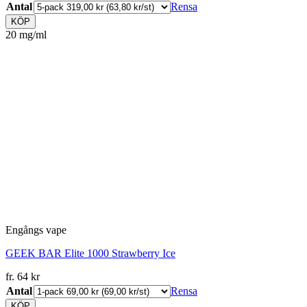
Antal
Rensa
KÖP
20 mg/ml
Engångs vape
GEEK BAR Elite 1000 Strawberry Ice
fr.
64
kr
Antal
Rensa
KÖP