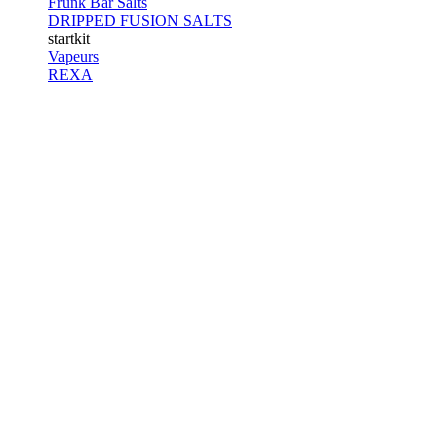
Frunk Bar Salts
DRIPPED FUSION SALTS
startkit
Vapeurs
REXA