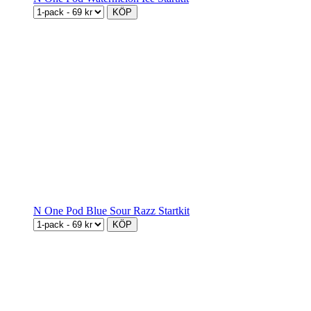
KÖP
N One Pod Blue Sour Razz Startkit
KÖP