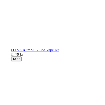
OXVA Xlim SE 2 Pod Vape Kit
fr.
79
kr
KÖP