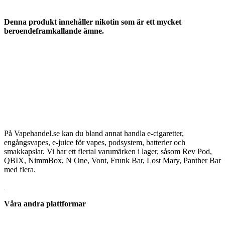
Denna produkt innehåller nikotin som är ett mycket
beroendeframkallande ämne.
På Vapehandel.se kan du bland annat handla e-cigaretter,
engångsvapes, e-juice för vapes, podsystem, batterier och
smakkapslar. Vi har ett flertal varumärken i lager, såsom Rev Pod,
QBIX, NimmBox, N One, Vont, Frunk Bar, Lost Mary, Panther Bar
med flera.
Våra andra plattformar