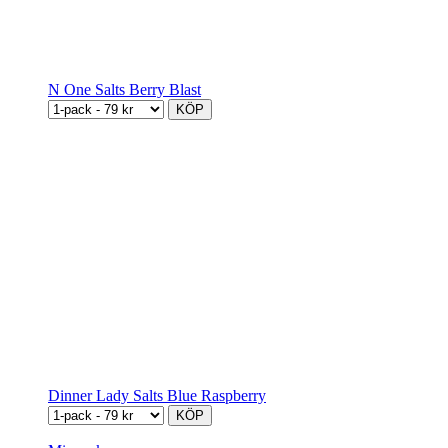
N One Salts Berry Blast
KÖP
Dinner Lady Salts Blue Raspberry
KÖP