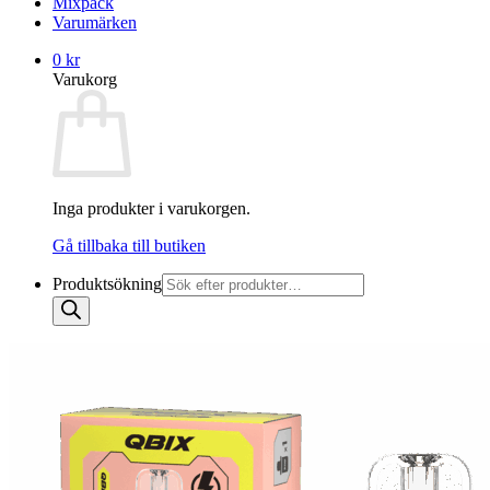
Mixpack
Varumärken
0
kr
Varukorg
Inga produkter i varukorgen.
Gå tillbaka till butiken
Produktsökning