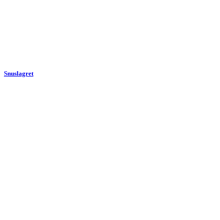
Snuslagret