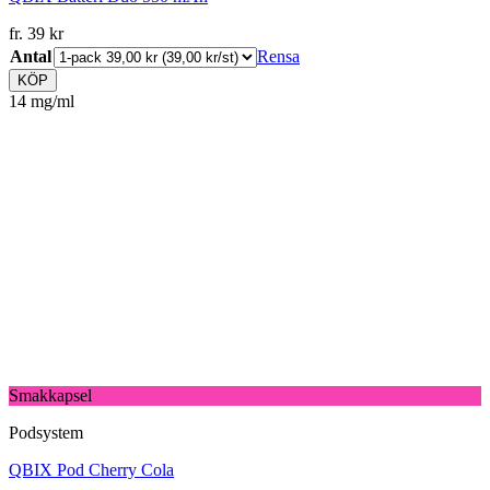
fr.
39
kr
Antal
Rensa
KÖP
14 mg/ml
Smakkapsel
Podsystem
QBIX Pod Cherry Cola