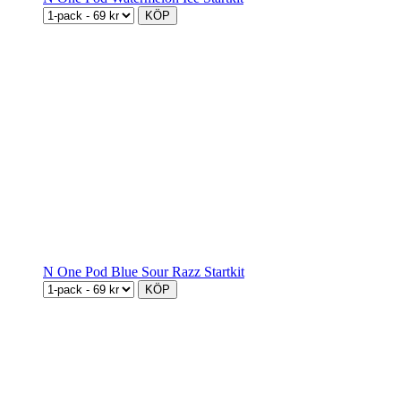
KÖP
N One Pod Blue Sour Razz Startkit
KÖP