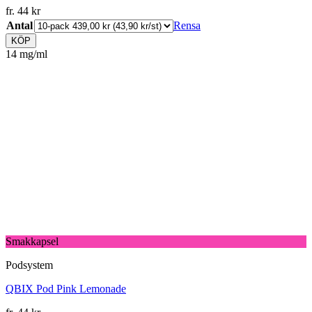
fr.
44
kr
Antal
Rensa
KÖP
14 mg/ml
Smakkapsel
Podsystem
QBIX Pod Pink Lemonade