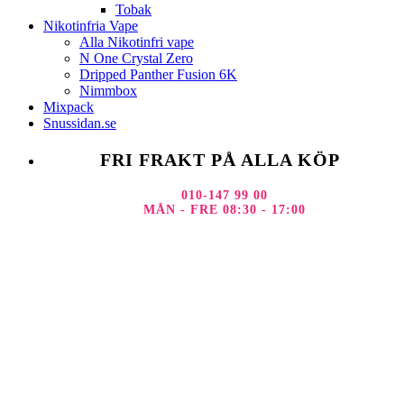
Tobak
Nikotinfria Vape
Alla Nikotinfri vape
N One Crystal Zero
Dripped Panther Fusion 6K
Nimmbox
Mixpack
Snussidan.se
FRI FRAKT PÅ ALLA KÖP
010-147 99 00
MÅN - FRE 08:30 - 17:00