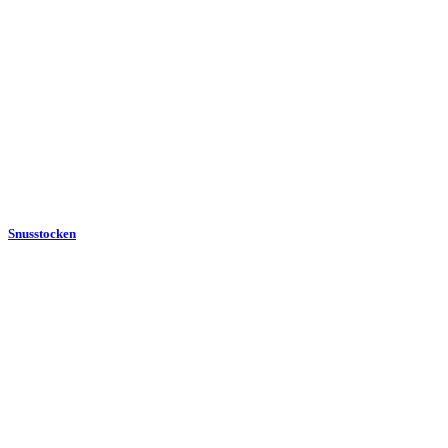
Snusstocken