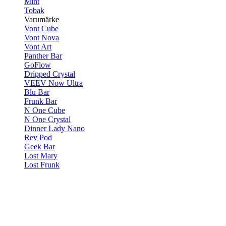
Mint
Tobak
Varumärke
Vont Cube
Vont Nova
Vont Art
Panther Bar
GoFlow
Dripped Crystal
VEEV Now Ultra
Blu Bar
Frunk Bar
N One Cube
N One Crystal
Dinner Lady Nano
Rev Pod
Geek Bar
Lost Mary
Lost Frunk