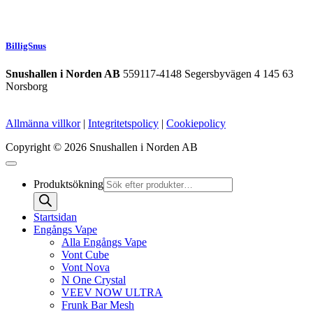
BilligSnus
Snushallen i Norden AB
559117-4148 Segersbyvägen 4 145 63
Norsborg
Allmänna villkor
|
Integritetspolicy
|
Cookiepolicy
Copyright © 2026 Snushallen i Norden AB
Produktsökning
Startsidan
Engångs Vape
Alla Engångs Vape
Vont Cube
Vont Nova
N One Crystal
VEEV NOW ULTRA
Frunk Bar Mesh