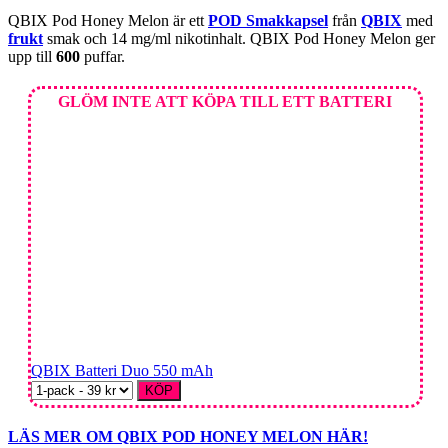
QBIX Pod Honey Melon är ett
POD Smakkapsel
från
QBIX
med
frukt
smak och 14 mg/ml nikotinhalt. QBIX Pod Honey Melon ger
upp till
600
puffar.
GLÖM INTE ATT KÖPA TILL ETT BATTERI
QBIX Batteri Duo 550 mAh
KÖP
LÄS MER OM QBIX POD HONEY MELON HÄR!