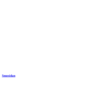
Snussidan