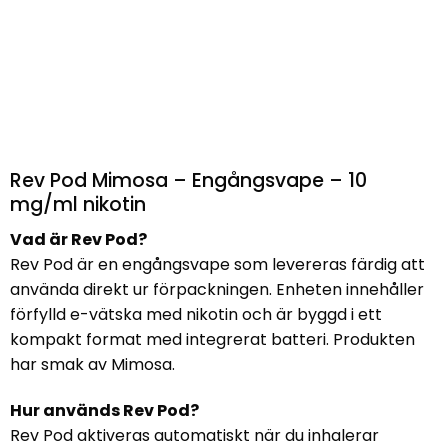
Rev Pod Mimosa – Engångsvape – 10
mg/ml nikotin
Vad är Rev Pod?
Rev Pod är en engångsvape som levereras färdig att
använda direkt ur förpackningen. Enheten innehåller
förfylld e-vätska med nikotin och är byggd i ett
kompakt format med integrerat batteri. Produkten
har smak av Mimosa.
Hur används Rev Pod?
Rev Pod aktiveras automatiskt när du inhalerar