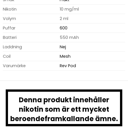
Nikotin
10 mg/ml
Volym
2 ml
Puffar
600
Batteri
550 mAh
Laddning
Nej
Coil
Mesh
Varumärke
Rev Pod
Denna produkt innehåller
nikotin som är ett mycket
beroendeframkallande ämne.