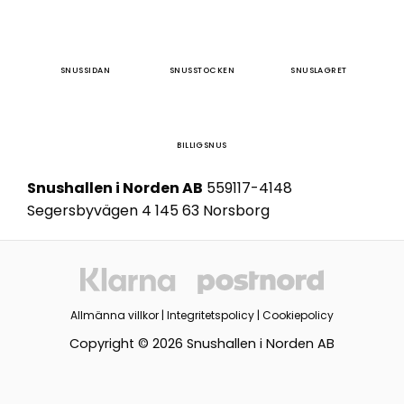
SNUSSIDAN
SNUSSTOCKEN
SNUSLAGRET
BILLIGSNUS
Snushallen i Norden AB
559117-4148
Segersbyvägen 4 145 63 Norsborg
Allmänna villkor
|
Integritetspolicy
|
Cookiepolicy
Copyright © 2026 Snushallen i Norden AB