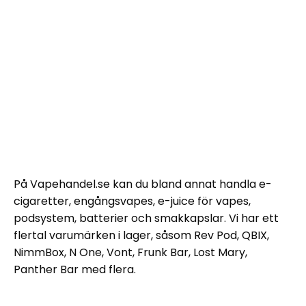
På Vapehandel.se kan du bland annat handla e-
cigaretter, engångsvapes, e-juice för vapes,
podsystem, batterier och smakkapslar. Vi har ett
flertal varumärken i lager, såsom Rev Pod, QBIX,
NimmBox, N One, Vont, Frunk Bar, Lost Mary,
Panther Bar med flera.