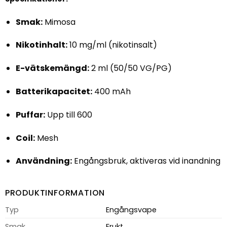
Smak:
Mimosa
Nikotinhalt:
10 mg/ml (nikotinsalt)
E-vätskemängd:
2 ml (50/50 VG/PG)
Batterikapacitet:
400 mAh
Puffar:
Upp till 600
Coil:
Mesh
Användning:
Engångsbruk, aktiveras vid inandning
PRODUKTINFORMATION
Typ
Engångsvape
Smak
Frukt