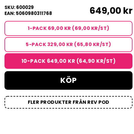
SKU: 600029
649,00 kr
EAN: 5060980311768
1-PACK 69,00 KR (69,00 KR/ST)
5-PACK 329,00 KR (65,80 KR/ST)
10-PACK 649,00 KR (64,90 KR/ST)
KÖP
FLER PRODUKTER FRÅN REV POD