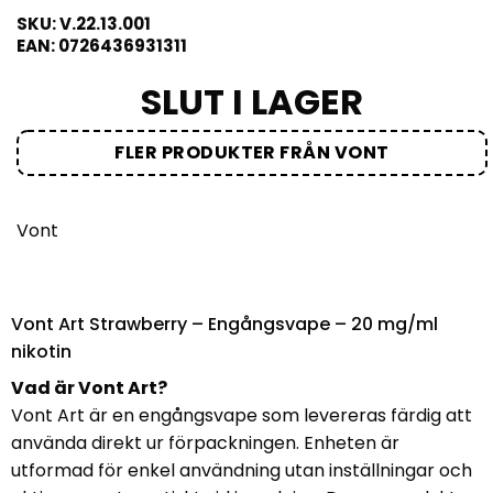
SKU: V.22.13.001
EAN: 0726436931311
SLUT I LAGER
FLER PRODUKTER FRÅN VONT
Vont
Vont Art Strawberry – Engångsvape – 20 mg/ml
nikotin
Vad är Vont Art?
Vont Art är en engångsvape som levereras färdig att
använda direkt ur förpackningen. Enheten är
utformad för enkel användning utan inställningar och