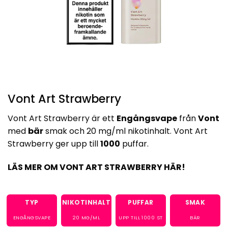
Vont Art Strawberry
Vont Art Strawberry är ett
Engångsvape
från
Vont
med
bär
smak och 20 mg/ml nikotinhalt. Vont Art
Strawberry ger upp till
1000
puffar.
LÄS MER OM VONT ART STRAWBERRY HÄR!
TYP
NIKOTINHALT
PUFFAR
SMAK
ENGÅNGSVAPE
20
MG/ML
UPP TILL
1000
ST
BÄR