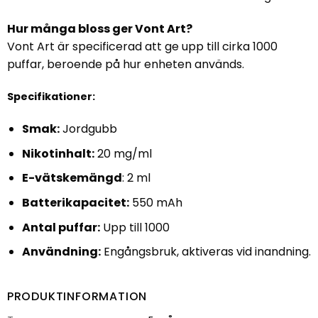
Hur många bloss ger Vont Art?
Vont Art är specificerad att ge upp till cirka 1000
puffar, beroende på hur enheten används.
Specifikationer:
Smak:
Jordgubb
Nikotinhalt:
20 mg/ml
E-vätskemängd
: 2 ml
Batterikapacitet:
550 mAh
Antal puffar:
Upp till 1000
Användning:
Engångsbruk, aktiveras vid inandning.
PRODUKTINFORMATION