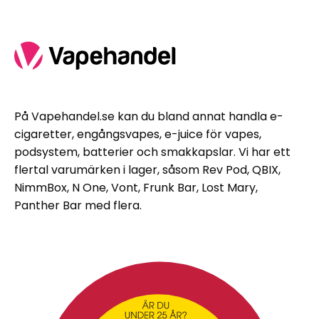
På Vapehandel.se kan du bland annat handla e-
cigaretter, engångsvapes, e-juice för vapes,
podsystem, batterier och smakkapslar. Vi har ett
flertal varumärken i lager, såsom Rev Pod, QBIX,
NimmBox, N One, Vont, Frunk Bar, Lost Mary,
Panther Bar med flera.