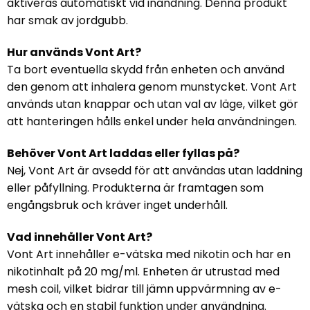
aktiveras automatiskt vid inandning. Denna produkt
har smak av jordgubb.
Hur används Vont Art?
Ta bort eventuella skydd från enheten och använd
den genom att inhalera genom munstycket. Vont Art
används utan knappar och utan val av läge, vilket gör
att hanteringen hålls enkel under hela användningen.
Behöver Vont Art laddas eller fyllas på?
Nej, Vont Art är avsedd för att användas utan laddning
eller påfyllning. Produkterna är framtagen som
engångsbruk och kräver inget underhåll.
Vad innehåller Vont Art?
Vont Art innehåller e-vätska med nikotin och har en
nikotinhalt på 20 mg/ml. Enheten är utrustad med
mesh coil, vilket bidrar till jämn uppvärmning av e-
vätska och en stabil funktion under användning.