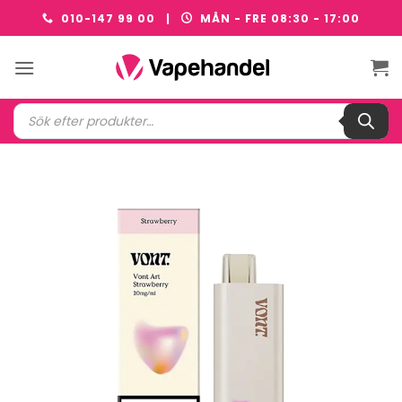
Skip
010-147 99 00 |
MÅN - FRE 08:30 - 17:00
to
content
Produktsökning