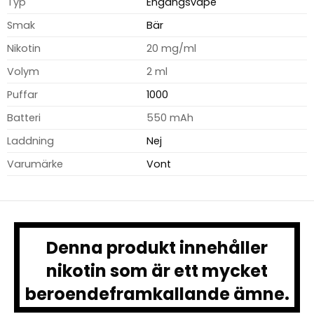
Typ
Engångsvape
Smak
Bär
Nikotin
20 mg/ml
Volym
2 ml
Puffar
1000
Batteri
550 mAh
Laddning
Nej
Varumärke
Vont
Denna produkt innehåller
nikotin som är ett mycket
beroendeframkallande ämne.