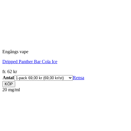
Engångs vape
Dripped Panther Bar Cola Ice
fr.
62
kr
Antal
Rensa
KÖP
20 mg/ml