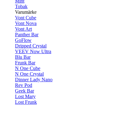
Mint
Tobak
Varumärke
Vont Cube
Vont Nova
Vont Art
Panther Bar
GoFlow
Dripped Crystal
VEEV Now Ultra
Blu Bar
Frunk Bar
N One Cube
N One Crystal
Dinner Lady Nano
Rev Pod
Geek Bar
Lost Mary
Lost Frunk