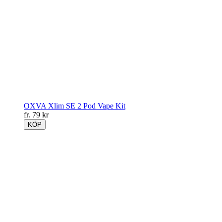
OXVA Xlim SE 2 Pod Vape Kit
fr.
79
kr
KÖP