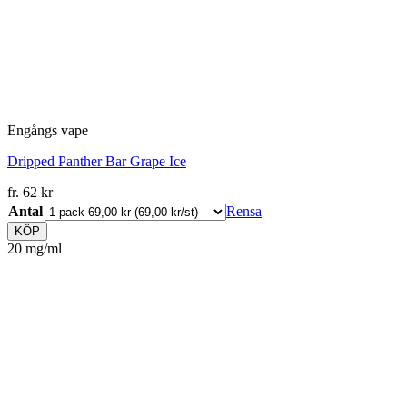
Engångs vape
Dripped Panther Bar Grape Ice
fr.
62
kr
Antal
Rensa
KÖP
20 mg/ml