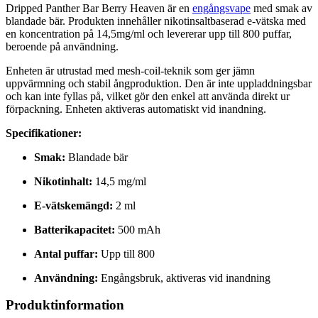
Dripped Panther Bar Berry Heaven är en
engångsvape
med smak av
blandade bär. Produkten innehåller nikotinsaltbaserad e-vätska med
en koncentration på 14,5mg/ml och levererar upp till 800 puffar,
beroende på användning.
Enheten är utrustad med mesh-coil-teknik som ger jämn
uppvärmning och stabil ångproduktion. Den är inte uppladdningsbar
och kan inte fyllas på, vilket gör den enkel att använda direkt ur
förpackning. Enheten aktiveras automatiskt vid inandning.
Specifikationer:
Smak:
Blandade bär
Nikotinhalt:
14,5 mg/ml
E-vätskemängd:
2 ml
Batterikapacitet:
500 mAh
Antal puffar:
Upp till 800
Användning:
Engångsbruk, aktiveras vid inandning
Produktinformation