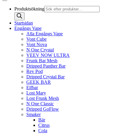
Produktsökning
Startsidan
Engångs Vape
Alla Engångs Vape
Vont Cube
Vont Nova
N One Crystal
VEEV NOW ULTRA
Frunk Bar Mesh
Dripped Panther Bar
Rev Pod
Dripped Crystal Bar
GEEK BAR
Elfbar
Lost Mary
Lost Frunk Mesh
N One Classic
Dripped GoFlow
Smaker
Bär
Citrus
Cola