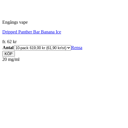
Engångs vape
Dripped Panther Bar Banana Ice
fr.
62
kr
Antal
Rensa
KÖP
20 mg/ml