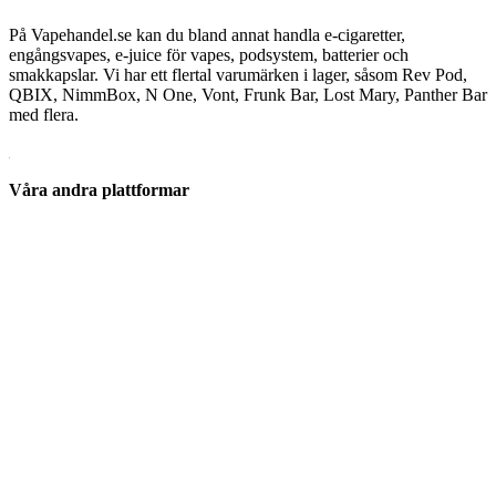
På Vapehandel.se kan du bland annat handla e-cigaretter,
engångsvapes, e-juice för vapes, podsystem, batterier och
smakkapslar. Vi har ett flertal varumärken i lager, såsom Rev Pod,
QBIX, NimmBox, N One, Vont, Frunk Bar, Lost Mary, Panther Bar
med flera.
Våra andra plattformar