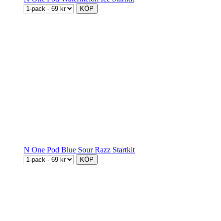
KÖP
N One Pod Blue Sour Razz Startkit
KÖP