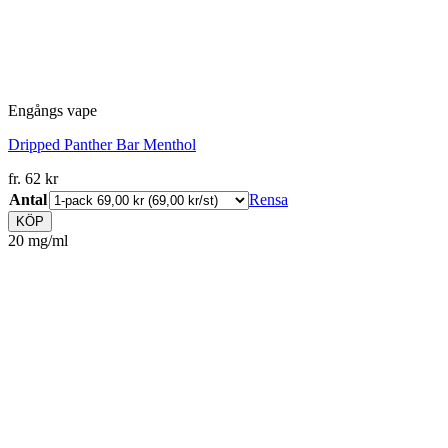
Engångs vape
Dripped Panther Bar Menthol
fr.
62
kr
Antal
Rensa
KÖP
20 mg/ml