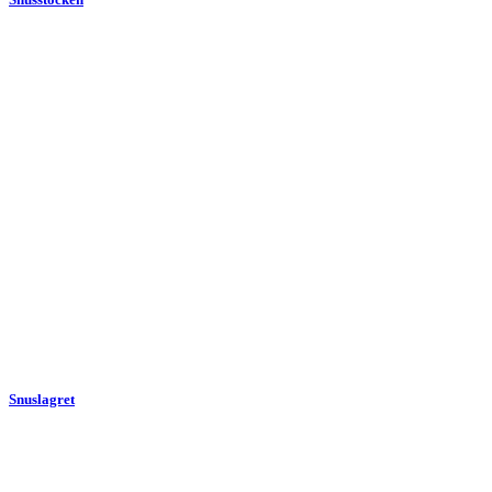
Snuslagret