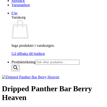
Mixpack
Varumärken
0
kr
Varukorg
Inga produkter i varukorgen.
Gå tillbaka till butiken
Produktsökning
Dripped Panther Bar Berry
Heaven