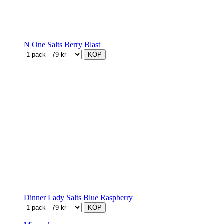
N One Salts Berry Blast
KÖP
Dinner Lady Salts Blue Raspberry
KÖP