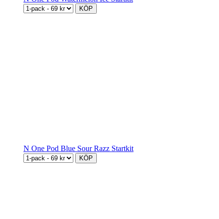
KÖP
N One Pod Blue Sour Razz Startkit
KÖP