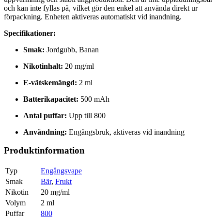
och kan inte fyllas på, vilket gör den enkel att använda direkt ur
förpackning. Enheten aktiveras automatiskt vid inandning.
Specifikationer:
Smak:
Jordgubb, Banan
Nikotinhalt:
20 mg/ml
E-vätskemängd:
2 ml
Batterikapacitet:
500 mAh
Antal puffar:
Upp till 800
Användning:
Engångsbruk, aktiveras vid inandning
Produktinformation
Typ
Engångsvape
Smak
Bär
,
Frukt
Nikotin
20 mg/ml
Volym
2 ml
Puffar
800