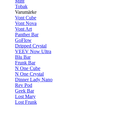
Mint
Tobak
Varumärke
Vont Cube
Vont Nova
Vont Art
Panther Bar
GoFlow
Dripped Crystal
VEEV Now Ultra
Blu Bar
Frunk Bar
N One Cube
N One Crystal
Dinner Lady Nano
Rev Pod
Geek Bar
Lost Mary
Lost Frunk