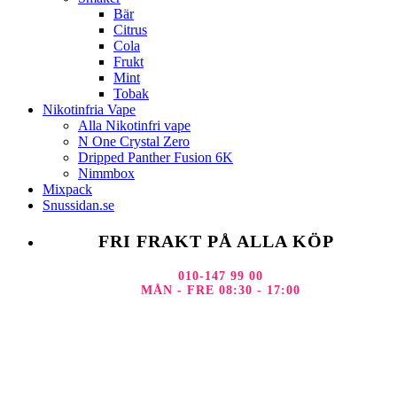
Bär
Citrus
Cola
Frukt
Mint
Tobak
Nikotinfria Vape
Alla Nikotinfri vape
N One Crystal Zero
Dripped Panther Fusion 6K
Nimmbox
Mixpack
Snussidan.se
FRI FRAKT PÅ ALLA KÖP
010-147 99 00
MÅN - FRE 08:30 - 17:00