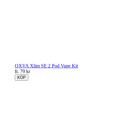
OXVA Xlim SE 2 Pod Vape Kit
fr.
79
kr
KÖP