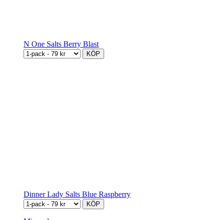
N One Salts Berry Blast
KÖP
Dinner Lady Salts Blue Raspberry
KÖP