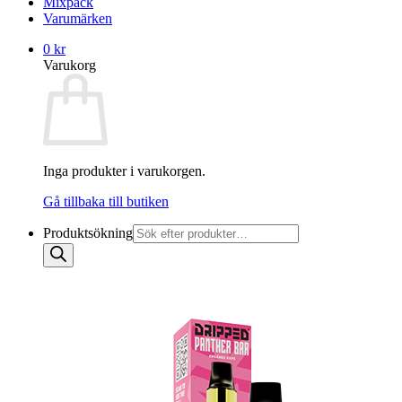
Mixpack
Varumärken
0
kr
Varukorg
Inga produkter i varukorgen.
Gå tillbaka till butiken
Produktsökning