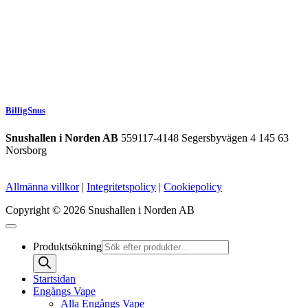
BilligSnus
Snushallen i Norden AB
559117-4148 Segersbyvägen 4 145 63
Norsborg
Allmänna villkor
|
Integritetspolicy
|
Cookiepolicy
Copyright © 2026 Snushallen i Norden AB
Produktsökning
Startsidan
Engångs Vape
Alla Engångs Vape