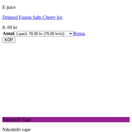
E-juice
Dripped Fusion Salts Cherry Ice
fr.
69
kr
Antal
Rensa
KÖP
Nikotinfri Vape
Nikotinfri vape