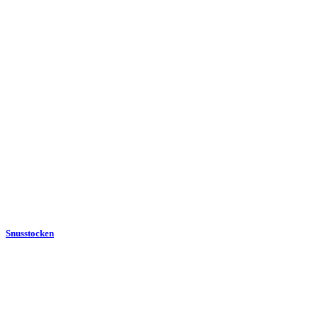
Snusstocken