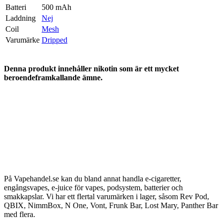
Batteri
500 mAh
Laddning
Nej
Coil
Mesh
Varumärke
Dripped
Denna produkt innehåller nikotin som är ett mycket
beroendeframkallande ämne.
På Vapehandel.se kan du bland annat handla e-cigaretter,
engångsvapes, e-juice för vapes, podsystem, batterier och
smakkapslar. Vi har ett flertal varumärken i lager, såsom Rev Pod,
QBIX, NimmBox, N One, Vont, Frunk Bar, Lost Mary, Panther Bar
med flera.