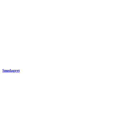
Snuslagret