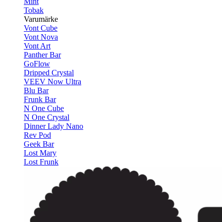
Mint
Tobak
Varumärke
Vont Cube
Vont Nova
Vont Art
Panther Bar
GoFlow
Dripped Crystal
VEEV Now Ultra
Blu Bar
Frunk Bar
N One Cube
N One Crystal
Dinner Lady Nano
Rev Pod
Geek Bar
Lost Mary
Lost Frunk