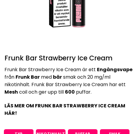
Frunk Bar Strawberry Ice Cream
Frunk Bar Strawberry Ice Cream är ett
Engångsvape
från
Frunk Bar
med
bär
smak och 20 mg/ml
nikotinhalt. Frunk Bar Strawberry Ice Cream har ett
Mesh
coil och ger upp till
600
puffar.
LÄS MER OM FRUNK BAR STRAWBERRY ICE CREAM
HÄR!
TYP
NIKOTINHALT
PUFFAR
SMAK