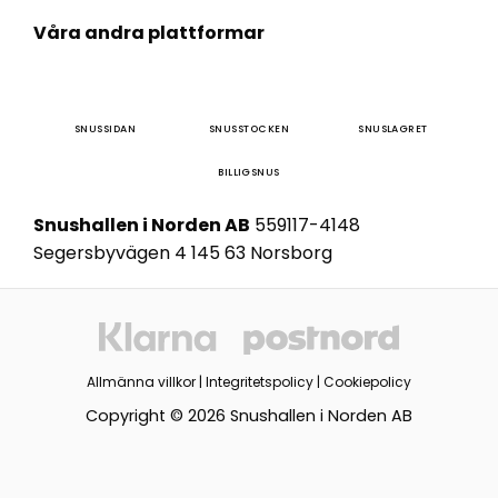
Våra andra plattformar
SNUSSIDAN
SNUSSTOCKEN
SNUSLAGRET
BILLIGSNUS
Snushallen i Norden AB
559117-4148
Segersbyvägen 4 145 63 Norsborg
Allmänna villkor
|
Integritetspolicy
|
Cookiepolicy
Copyright © 2026 Snushallen i Norden AB