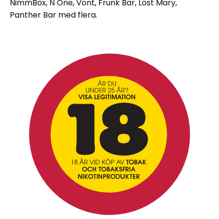
NimmBox, N One, Vont, Frunk Bar, Lost Mary,
Panther Bar med flera.