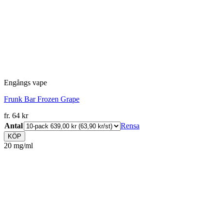
Engångs vape
Frunk Bar Frozen Grape
fr.
64
kr
Antal
Rensa
KÖP
20 mg/ml