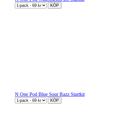
KÖP
N One Pod Blue Sour Razz Startkit
KÖP