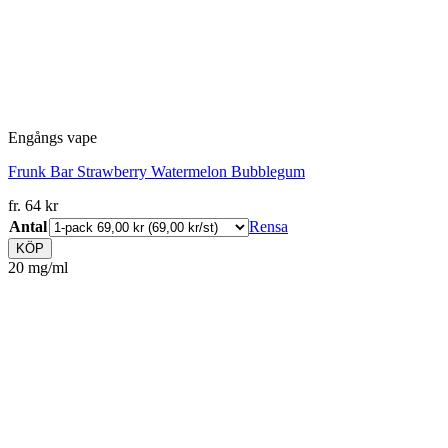
Engångs vape
Frunk Bar Strawberry Watermelon Bubblegum
fr.
64
kr
Antal
Rensa
KÖP
20 mg/ml