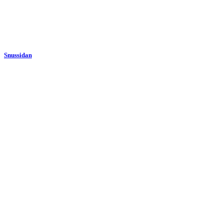
Snussidan