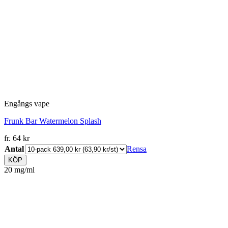
Engångs vape
Frunk Bar Watermelon Splash
fr.
64
kr
Antal
Rensa
KÖP
20 mg/ml