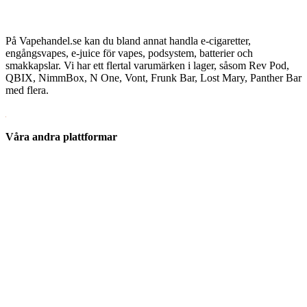
På Vapehandel.se kan du bland annat handla e-cigaretter,
engångsvapes, e-juice för vapes, podsystem, batterier och
smakkapslar. Vi har ett flertal varumärken i lager, såsom Rev Pod,
QBIX, NimmBox, N One, Vont, Frunk Bar, Lost Mary, Panther Bar
med flera.
Våra andra plattformar