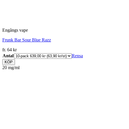
Engångs vape
Frunk Bar Sour Blue Razz
fr.
64
kr
Antal
Rensa
KÖP
20 mg/ml