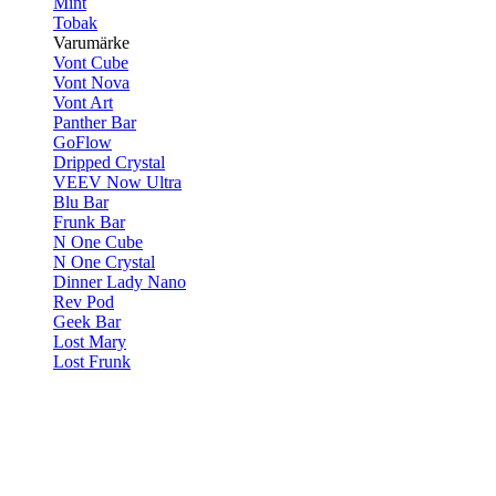
Mint
Tobak
Varumärke
Vont Cube
Vont Nova
Vont Art
Panther Bar
GoFlow
Dripped Crystal
VEEV Now Ultra
Blu Bar
Frunk Bar
N One Cube
N One Crystal
Dinner Lady Nano
Rev Pod
Geek Bar
Lost Mary
Lost Frunk