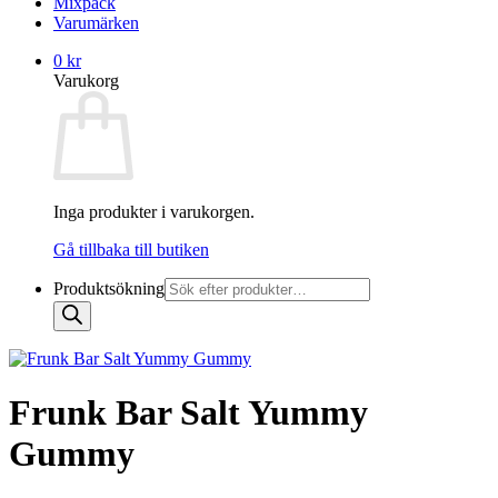
Mixpack
Varumärken
0
kr
Varukorg
Inga produkter i varukorgen.
Gå tillbaka till butiken
Produktsökning
Frunk Bar Salt Yummy
Gummy