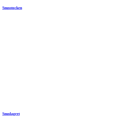
Snusstocken
Snuslagret