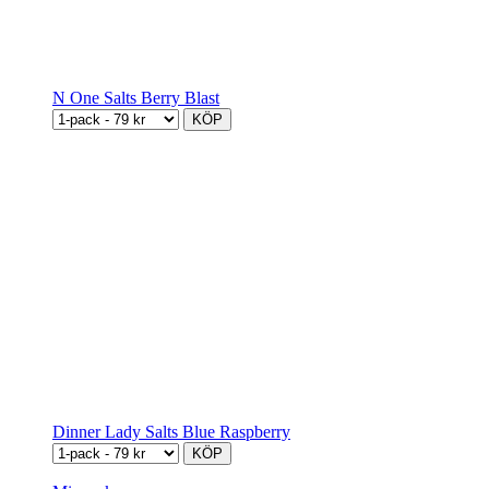
N One Salts Berry Blast
KÖP
Dinner Lady Salts Blue Raspberry
KÖP