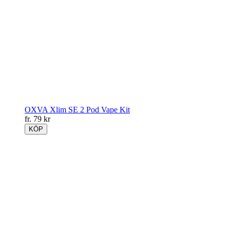
OXVA Xlim SE 2 Pod Vape Kit
fr.
79
kr
KÖP