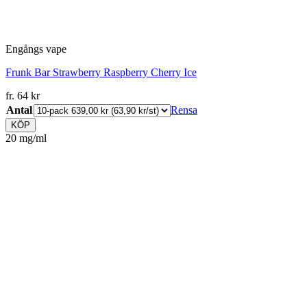
Engångs vape
Frunk Bar Strawberry Raspberry Cherry Ice
fr.
64
kr
Antal
Rensa
KÖP
20 mg/ml