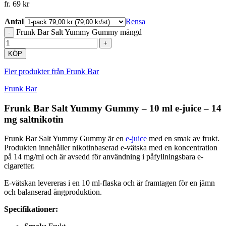
fr.
69
kr
Antal
Rensa
Frunk Bar Salt Yummy Gummy mängd
KÖP
Fler produkter från Frunk Bar
Frunk Bar
Frunk Bar Salt Yummy Gummy – 10 ml e-juice – 14
mg saltnikotin
Frunk Bar Salt Yummy Gummy är en
e-juice
med en smak av frukt.
Produkten innehåller nikotinbaserad e-vätska med en koncentration
på 14 mg/ml och är avsedd för användning i påfyllningsbara e-
cigaretter.
E-vätskan levereras i en 10 ml-flaska och är framtagen för en jämn
och balanserad ångproduktion.
Specifikationer: