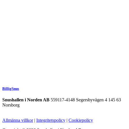
BilligSnus
Snushallen i Norden AB
559117-4148 Segersbyvägen 4 145 63
Norsborg
Allmänna villkor
|
Integritetspolicy
|
Cookiepolicy