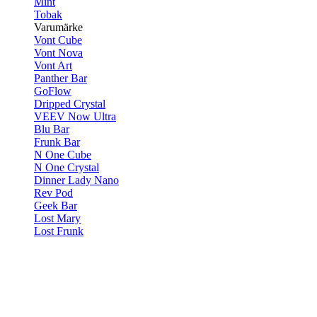
Mint
Tobak
Varumärke
Vont Cube
Vont Nova
Vont Art
Panther Bar
GoFlow
Dripped Crystal
VEEV Now Ultra
Blu Bar
Frunk Bar
N One Cube
N One Crystal
Dinner Lady Nano
Rev Pod
Geek Bar
Lost Mary
Lost Frunk