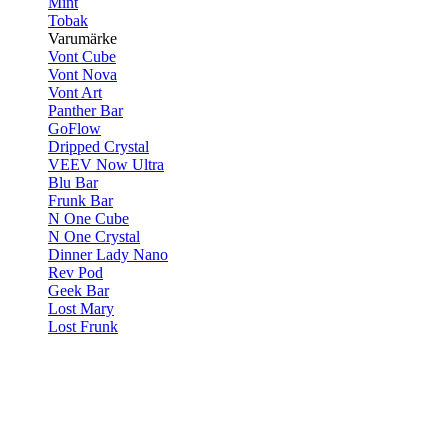
Mint
Tobak
Varumärke
Vont Cube
Vont Nova
Vont Art
Panther Bar
GoFlow
Dripped Crystal
VEEV Now Ultra
Blu Bar
Frunk Bar
N One Cube
N One Crystal
Dinner Lady Nano
Rev Pod
Geek Bar
Lost Mary
Lost Frunk