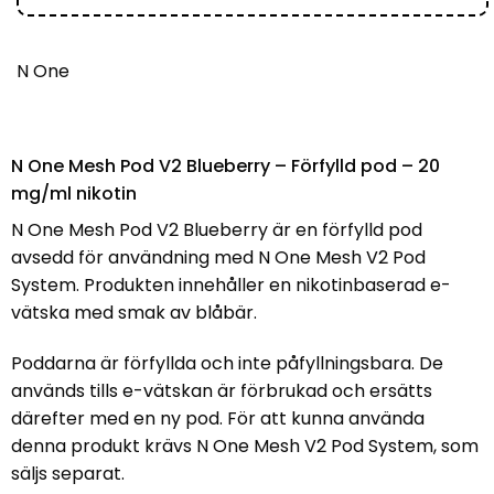
N One
N One Mesh Pod V2 Blueberry – Förfylld pod – 20
mg/ml nikotin
N One Mesh Pod V2 Blueberry är en förfylld pod
avsedd för användning med N One Mesh V2 Pod
System. Produkten innehåller en nikotinbaserad e-
vätska med smak av blåbär.
Poddarna är förfyllda och inte påfyllningsbara. De
används tills e-vätskan är förbrukad och ersätts
därefter med en ny pod. För att kunna använda
denna produkt krävs N One Mesh V2 Pod System, som
säljs separat.