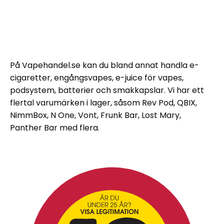
På Vapehandel.se kan du bland annat handla e-
cigaretter, engångsvapes, e-juice för vapes,
podsystem, batterier och smakkapslar. Vi har ett
flertal varumärken i lager, såsom Rev Pod, QBIX,
NimmBox, N One, Vont, Frunk Bar, Lost Mary,
Panther Bar med flera.