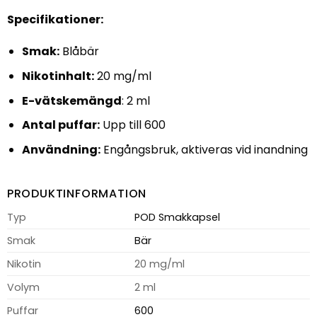
Specifikationer:
Smak:
Blåbär
Nikotinhalt:
20 mg/ml
E-vätskemängd
: 2 ml
Antal puffar:
Upp till 600
Användning:
Engångsbruk, aktiveras vid inandning
PRODUKTINFORMATION
Typ
POD Smakkapsel
Smak
Bär
Nikotin
20 mg/ml
Volym
2 ml
Puffar
600