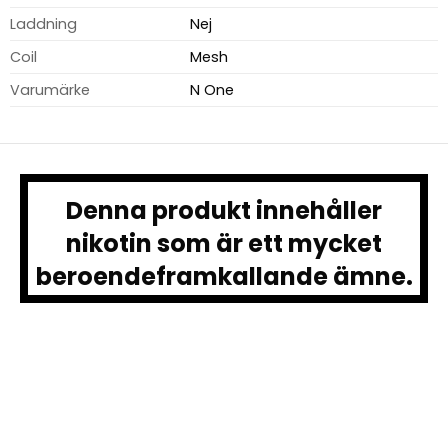
Laddning
Nej
Coil
Mesh
Varumärke
N One
Denna produkt innehåller
nikotin som är ett mycket
beroendeframkallande ämne.