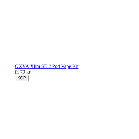
OXVA Xlim SE 2 Pod Vape Kit
fr.
79
kr
KÖP