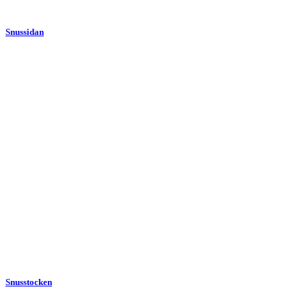
Snussidan
Snusstocken