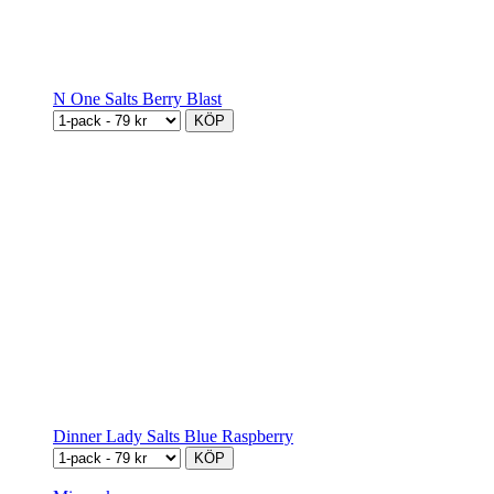
N One Salts Berry Blast
KÖP
Dinner Lady Salts Blue Raspberry
KÖP