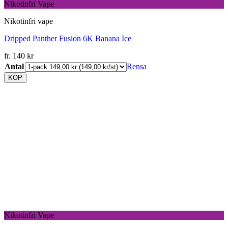
Nikotinfri Vape
Nikotinfri vape
Dripped Panther Fusion 6K Banana Ice
fr.
140
kr
Antal
Rensa
KÖP
Nikotinfri Vape