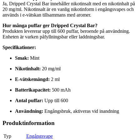
Ja, Dripped Crystal Bar innehåller nikotinsalt med en nikotinhalt på
20 mg/ml. Nikotinsalt är en vanlig nikotinform i engångsvapes och
används i e-vätskan tillsammans med aromer.
Hur många puffar ger Dripped Crystal Bar?
Produkten levererar upp till 600 puffar, beroende på användning.
Enheten är varken påfyllningsbar eller laddningsbar.
Specifikationer:
Smak:
Mint
Nikotinhalt:
20 mg/ml
E-vätskemängd:
2 ml
Batterikapacitet:
500 mAh
Antal puffar:
Upp till 600
Användning:
Engångsbruk, aktiveras vid inandning
Produktinformation
Typ
Engångsvape