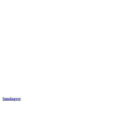
Snuslagret