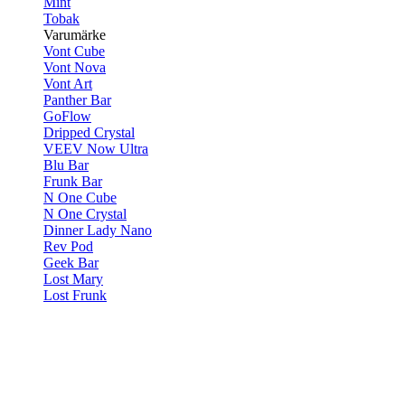
Mint
Tobak
Varumärke
Vont Cube
Vont Nova
Vont Art
Panther Bar
GoFlow
Dripped Crystal
VEEV Now Ultra
Blu Bar
Frunk Bar
N One Cube
N One Crystal
Dinner Lady Nano
Rev Pod
Geek Bar
Lost Mary
Lost Frunk