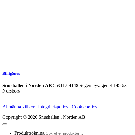
BilligSnus
Snushallen i Norden AB
559117-4148 Segersbyvägen 4 145 63
Norsborg
Allmänna villkor
|
Integritetspolicy
|
Cookiepolicy
Copyright © 2026 Snushallen i Norden AB
Produktsökning