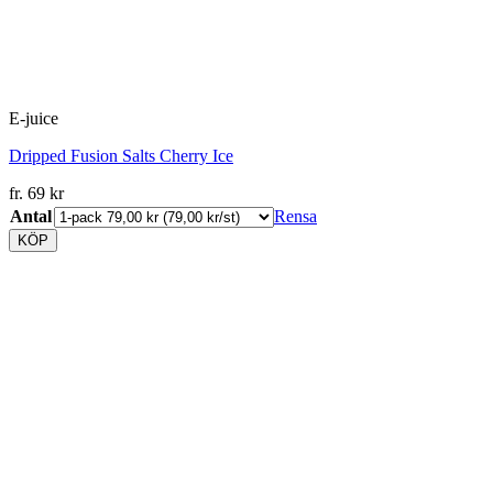
E-juice
Dripped Fusion Salts Cherry Ice
fr.
69
kr
Antal
Rensa
KÖP