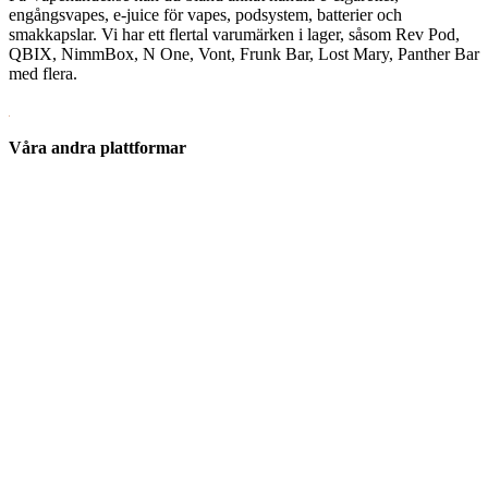
engångsvapes, e-juice för vapes, podsystem, batterier och
smakkapslar. Vi har ett flertal varumärken i lager, såsom Rev Pod,
QBIX, NimmBox, N One, Vont, Frunk Bar, Lost Mary, Panther Bar
med flera.
Våra andra plattformar