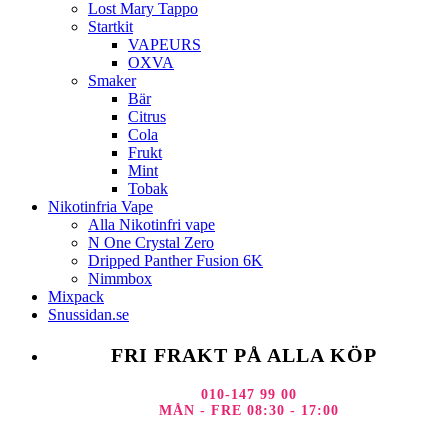
Lost Mary Tappo
Startkit
VAPEURS
OXVA
Smaker
Bär
Citrus
Cola
Frukt
Mint
Tobak
Nikotinfria Vape
Alla Nikotinfri vape
N One Crystal Zero
Dripped Panther Fusion 6K
Nimmbox
Mixpack
Snussidan.se
FRI FRAKT PÅ ALLA KÖP
010-147 99 00
MÅN - FRE 08:30 - 17:00