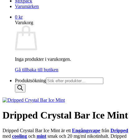
Mixpack
Varumärken
0
kr
Varukorg
Inga produkter i varukorgen.
Gå tillbaka till butiken
Produktsökning
Dripped Crystal Bar Ice Mint
Dripped Crystal Bar Ice Mint är ett
Engångsvape
från
Dripped
med
cooling
och
mint
smak och 20 mg/ml nikotinhalt. Dripped