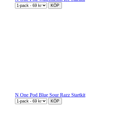
KÖP
N One Pod Blue Sour Razz Startkit
KÖP