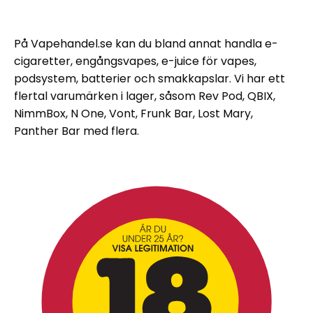
På Vapehandel.se kan du bland annat handla e-
cigaretter, engångsvapes, e-juice för vapes,
podsystem, batterier och smakkapslar. Vi har ett
flertal varumärken i lager, såsom Rev Pod, QBIX,
NimmBox, N One, Vont, Frunk Bar, Lost Mary,
Panther Bar med flera.