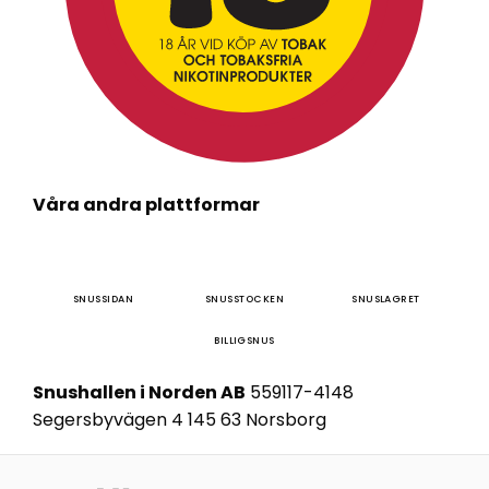
Våra andra plattformar
SNUSSIDAN
SNUSSTOCKEN
SNUSLAGRET
BILLIGSNUS
Snushallen i Norden AB
559117-4148
Segersbyvägen 4 145 63 Norsborg