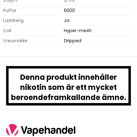
Volym
12 ml
Puffar
6000
Laddning
Ja
Coil
Hyper-mesh
Varumärke
Dripped
Denna produkt innehåller
nikotin som är ett mycket
beroendeframkallande ämne.