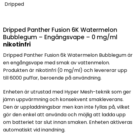
Dripped
Dripped Panther Fusion 6K Watermelon
Bubblegum – Engångsvape – 0 mg/ml
nikotinfri
Dripped Panther Fusion 6k Watermelon Bubblegum är
en engångsvape med smak av vattenmelon.
Produkten är nikotinfri (0 mg/ml) och levererar upp
till 6000 puffar, beroende på användning.
Enheten är utrustad med Hyper Mesh-teknik som ger
jämn uppvärmning och konsekvent smakleverans.
Den är uppladdningsbar men kan inte fyllas på, vilket
gör den enkel att använda och möjlig att ladda upp
om batteriet tar slut innan smaken. Enheten aktiveras
automatiskt vid inandning.