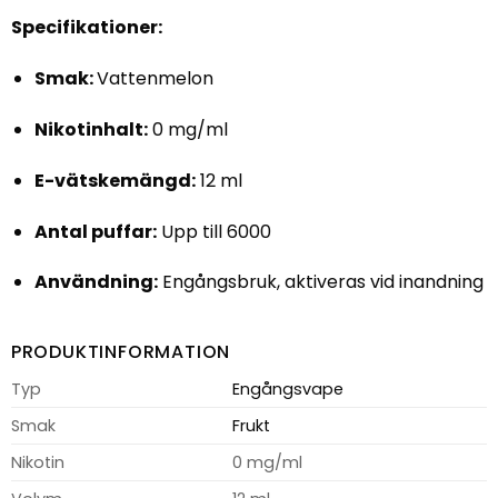
Specifikationer:
Smak:
Vattenmelon
Nikotinhalt:
0 mg/ml
E-vätskemängd:
12 ml
Antal puffar:
Upp till 6000
Användning:
Engångsbruk, aktiveras vid inandning
PRODUKTINFORMATION
Typ
Engångsvape
Smak
Frukt
Nikotin
0 mg/ml