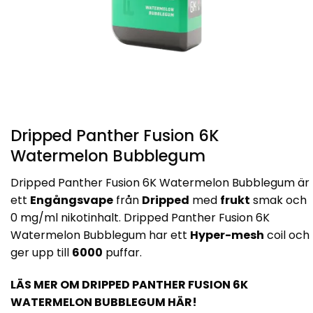
Dripped Panther Fusion 6K
Watermelon Bubblegum
Dripped Panther Fusion 6K Watermelon Bubblegum är
ett
Engångsvape
från
Dripped
med
frukt
smak och
0 mg/ml nikotinhalt. Dripped Panther Fusion 6K
Watermelon Bubblegum har ett
Hyper-mesh
coil och
ger upp till
6000
puffar.
LÄS MER OM DRIPPED PANTHER FUSION 6K
WATERMELON BUBBLEGUM HÄR!