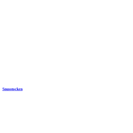
Snusstocken