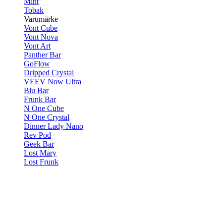
Mint
Tobak
Varumärke
Vont Cube
Vont Nova
Vont Art
Panther Bar
GoFlow
Dripped Crystal
VEEV Now Ultra
Blu Bar
Frunk Bar
N One Cube
N One Crystal
Dinner Lady Nano
Rev Pod
Geek Bar
Lost Mary
Lost Frunk