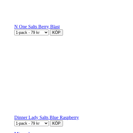
N One Salts Berry Blast
KÖP
Dinner Lady Salts Blue Raspberry
KÖP