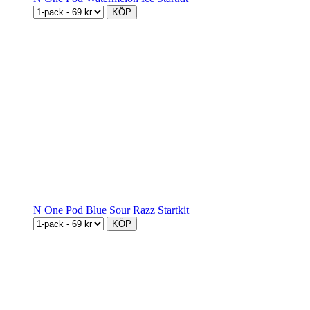
KÖP
N One Pod Blue Sour Razz Startkit
KÖP