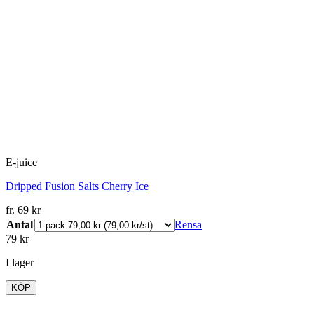
E-juice
Dripped Fusion Salts Cherry Ice
fr.
69
kr
Antal
Rensa
79
kr
I lager
KÖP