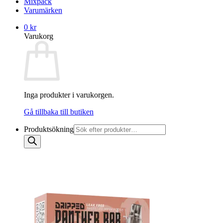
Mixpack
Varumärken
0
kr
Varukorg
Inga produkter i varukorgen.
Gå tillbaka till butiken
Produktsökning