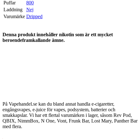
Puffar
800
Laddning
Nej
Varumärke
Dripped
Denna produkt innehåller nikotin som är ett mycket
beroendeframkallande ämne.
På Vapehandel.se kan du bland annat handla e-cigaretter,
engångsvapes, e-juice för vapes, podsystem, batterier och
smakkapslar. Vi har ett flertal varumärken i lager, såsom Rev Pod,
QBIX, NimmBox, N One, Vont, Frunk Bar, Lost Mary, Panther Bar
med flera.