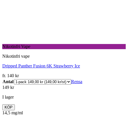
Nikotinfri Vape
Nikotinfri vape
Dripped Panther Fusion 6K Strawberry Ice
fr.
140
kr
Antal
Rensa
149
kr
I lager
KÖP
14,5 mg/ml