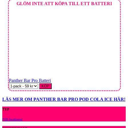
GLÖM INTE ATT KÖPA TILL ETT BATTERI
Panther Bar Pro Batteri
KÖP
LÄS MER OM PANTHER BAR PRO POD COLA ICE HÄR!
TYP
POD Smakkapsel