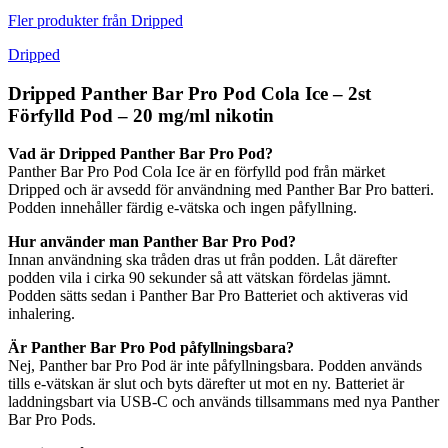
Fler produkter från Dripped
Dripped
Dripped Panther Bar Pro Pod Cola Ice – 2st
Förfylld Pod – 20 mg/ml nikotin
Vad är Dripped Panther Bar Pro Pod?
Panther Bar Pro Pod Cola Ice är en förfylld pod från märket
Dripped och är avsedd för användning med Panther Bar Pro batteri.
Podden innehåller färdig e-vätska och ingen påfyllning.
Hur använder man Panther Bar Pro Pod?
Innan användning ska tråden dras ut från podden. Låt därefter
podden vila i cirka 90 sekunder så att vätskan fördelas jämnt.
Podden sätts sedan i Panther Bar Pro Batteriet och aktiveras vid
inhalering.
Är Panther Bar Pro Pod påfyllningsbara?
Nej, Panther bar Pro Pod är inte påfyllningsbara. Podden används
tills e-vätskan är slut och byts därefter ut mot en ny. Batteriet är
laddningsbart via USB-C och används tillsammans med nya Panther
Bar Pro Pods.