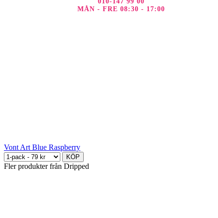
010-147 99 00
MÅN - FRE 08:30 - 17:00
Vont Art Blue Raspberry
KÖP
Fler produkter från Dripped