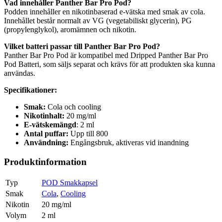
Vad innehåller Panther Bar Pro Pod?
Podden innehåller en nikotinbaserad e-vätska med smak av cola.
Innehållet består normalt av VG (vegetabiliskt glycerin), PG
(propylenglykol), aromämnen och nikotin.
Vilket batteri passar till Panther Bar Pro Pod?
Panther Bar Pro Pod är kompatibel med Dripped Panther Bar Pro
Pod Batteri, som säljs separat och krävs för att produkten ska kunna
användas.
Specifikationer:
Smak:
Cola och cooling
Nikotinhalt:
20 mg/ml
E-vätskemängd
: 2 ml
Antal puffar:
Upp till 800
Användning:
Engångsbruk, aktiveras vid inandning
Produktinformation
Typ
POD Smakkapsel
Smak
Cola
,
Cooling
Nikotin
20 mg/ml
Volym
2 ml