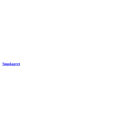
Snuslagret