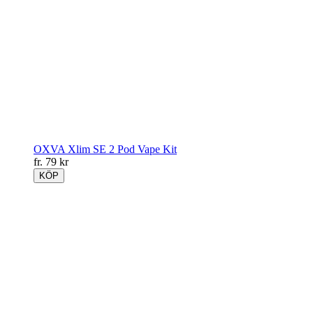
OXVA Xlim SE 2 Pod Vape Kit
fr.
79
kr
KÖP