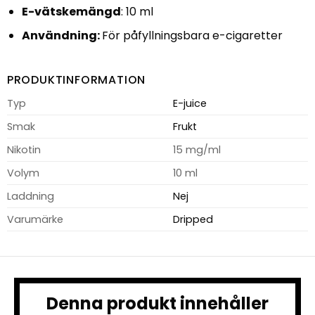
E-vätskemängd
: 10 ml
Användning:
För påfyllningsbara e-cigaretter
PRODUKTINFORMATION
Typ
E-juice
Smak
Frukt
Nikotin
15 mg/ml
Volym
10 ml
Laddning
Nej
Varumärke
Dripped
Denna produkt innehåller