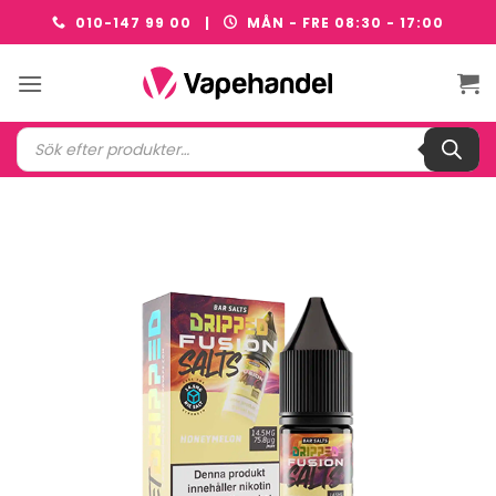
Skip
010-147 99 00 |
MÅN - FRE 08:30 - 17:00
to
content
Produktsökning