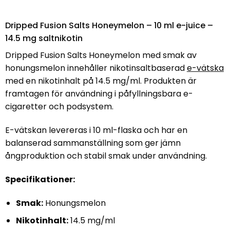
Dripped Fusion Salts Honeymelon – 10 ml e-juice –
14.5 mg saltnikotin
Dripped Fusion Salts Honeymelon med smak av
honungsmelon innehåller nikotinsaltbaserad
e-vätska
med en nikotinhalt på 14.5 mg/ml. Produkten är
framtagen för användning i påfyllningsbara e-
cigaretter och podsystem.
E-vätskan levereras i 10 ml-flaska och har en
balanserad sammanställning som ger jämn
ångproduktion och stabil smak under användning.
Specifikationer:
Smak:
Honungsmelon
Nikotinhalt:
14.5 mg/ml