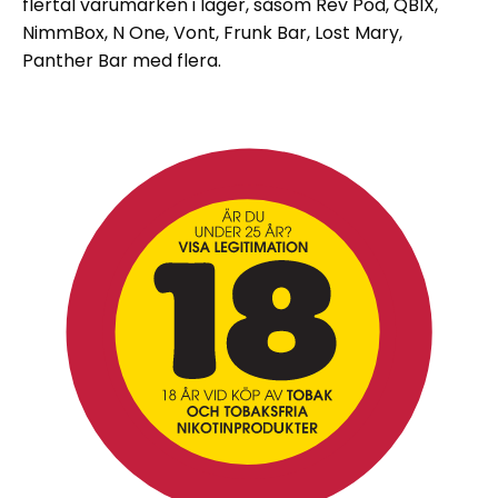
flertal varumärken i lager, såsom Rev Pod, QBIX,
NimmBox, N One, Vont, Frunk Bar, Lost Mary,
Panther Bar med flera.