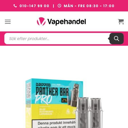
Skip
010-147 99 00 |
MÅN - FRE 08:30 - 17:00
to
content
Produktsökning