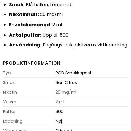
Smak:
Blå hallon, Lemonad
Nikotinhalt:
20 mg/ml
E-vätskemängd
: 2 ml
Antal puffar:
Upp till 800
Användning:
Engångsbruk, aktiveras vid inandning
PRODUKTINFORMATION
Typ
POD Smakkapsel
Smak
Bär
,
Citrus
Nikotin
20 mg/ml
Volym
2 ml
Puffar
800
Laddning
Nej
Varumärke
Dripped