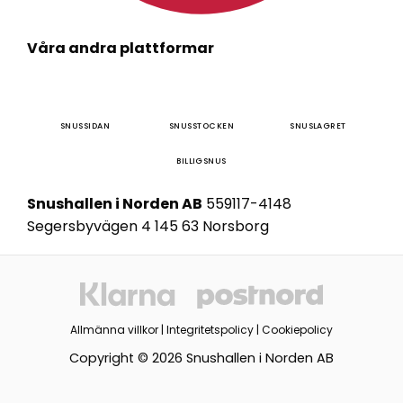
Våra andra plattformar
SNUSSIDAN
SNUSSTOCKEN
SNUSLAGRET
BILLIGSNUS
Snushallen i Norden AB
559117-4148
Segersbyvägen 4 145 63 Norsborg
Allmänna villkor
|
Integritetspolicy
|
Cookiepolicy
Copyright © 2026 Snushallen i Norden AB