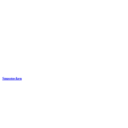
Snusstocken