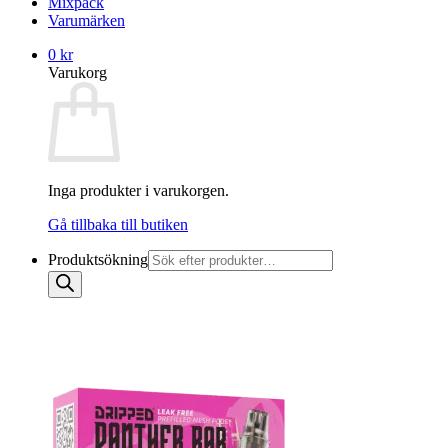
Mixpack
Varumärken
0
kr
Varukorg
Inga produkter i varukorgen.
Gå tillbaka till butiken
Produktsökning