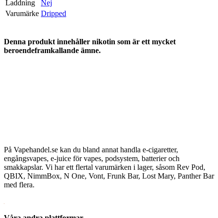
Laddning
Nej
Varumärke
Dripped
Denna produkt innehåller nikotin som är ett mycket
beroendeframkallande ämne.
På Vapehandel.se kan du bland annat handla e-cigaretter,
engångsvapes, e-juice för vapes, podsystem, batterier och
smakkapslar. Vi har ett flertal varumärken i lager, såsom Rev Pod,
QBIX, NimmBox, N One, Vont, Frunk Bar, Lost Mary, Panther Bar
med flera.
Våra andra plattformar