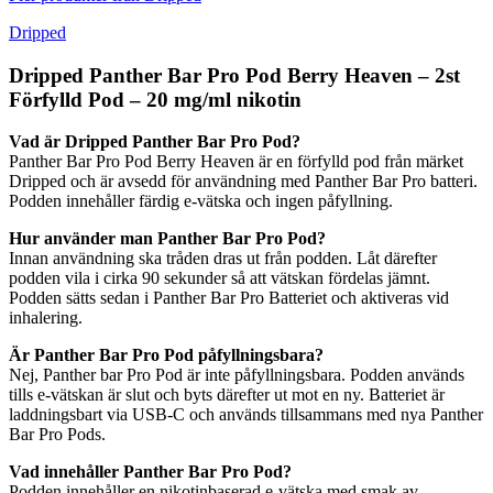
Dripped
Dripped Panther Bar Pro Pod Berry Heaven – 2st
Förfylld Pod – 20 mg/ml nikotin
Vad är Dripped Panther Bar Pro Pod?
Panther Bar Pro Pod Berry Heaven är en förfylld pod från märket
Dripped och är avsedd för användning med Panther Bar Pro batteri.
Podden innehåller färdig e-vätska och ingen påfyllning.
Hur använder man Panther Bar Pro Pod?
Innan användning ska tråden dras ut från podden. Låt därefter
podden vila i cirka 90 sekunder så att vätskan fördelas jämnt.
Podden sätts sedan i Panther Bar Pro Batteriet och aktiveras vid
inhalering.
Är Panther Bar Pro Pod påfyllningsbara?
Nej, Panther bar Pro Pod är inte påfyllningsbara. Podden används
tills e-vätskan är slut och byts därefter ut mot en ny. Batteriet är
laddningsbart via USB-C och används tillsammans med nya Panther
Bar Pro Pods.
Vad innehåller Panther Bar Pro Pod?
Podden innehåller en nikotinbaserad e-vätska med smak av