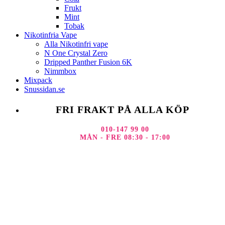
Frukt
Mint
Tobak
Nikotinfria Vape
Alla Nikotinfri vape
N One Crystal Zero
Dripped Panther Fusion 6K
Nimmbox
Mixpack
Snussidan.se
FRI FRAKT PÅ ALLA KÖP
010-147 99 00
MÅN - FRE 08:30 - 17:00