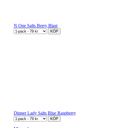
N One Salts Berry Blast
KÖP
Dinner Lady Salts Blue Raspberry
KÖP