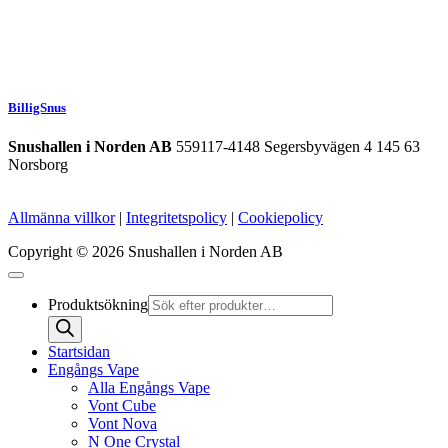
BilligSnus
Snushallen i Norden AB
559117-4148 Segersbyvägen 4 145 63
Norsborg
Allmänna villkor
|
Integritetspolicy
|
Cookiepolicy
Copyright © 2026 Snushallen i Norden AB
Produktsökning
Startsidan
Engångs Vape
Alla Engångs Vape
Vont Cube
Vont Nova
N One Crystal