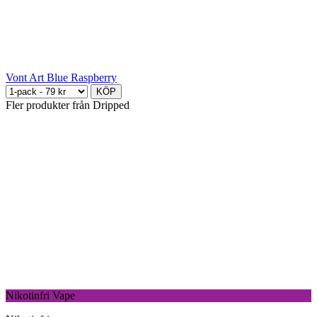
Vont Art Blue Raspberry
KÖP
Fler produkter från Dripped
Nikotinfri Vape