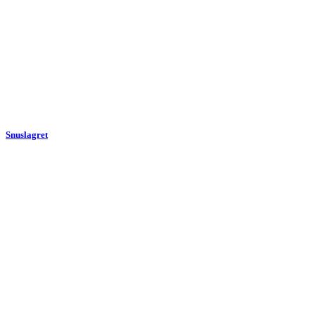
Snuslagret