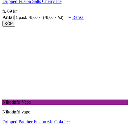
Dripped Fusion Salts Cherry Ice
fr.
69
kr
Antal
Rensa
KÖP
Nikotinfri Vape
Nikotinfri vape
Dripped Panther Fusion 6K Cola Ice