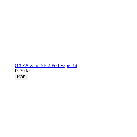
OXVA Xlim SE 2 Pod Vape Kit
fr.
79
kr
KÖP