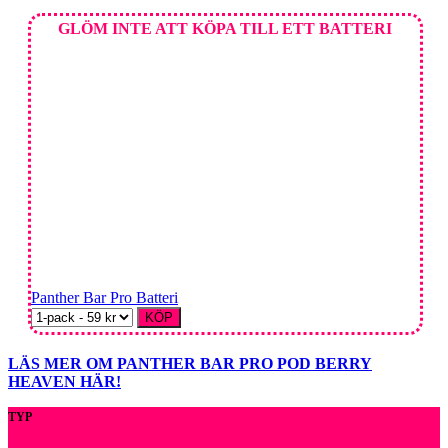
GLÖM INTE ATT KÖPA TILL ETT BATTERI
Panther Bar Pro Batteri
KÖP
LÄS MER OM PANTHER BAR PRO POD BERRY
HEAVEN HÄR!
TYP