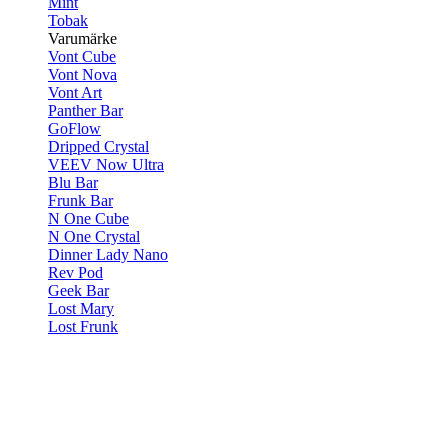
Mint
Tobak
Varumärke
Vont Cube
Vont Nova
Vont Art
Panther Bar
GoFlow
Dripped Crystal
VEEV Now Ultra
Blu Bar
Frunk Bar
N One Cube
N One Crystal
Dinner Lady Nano
Rev Pod
Geek Bar
Lost Mary
Lost Frunk