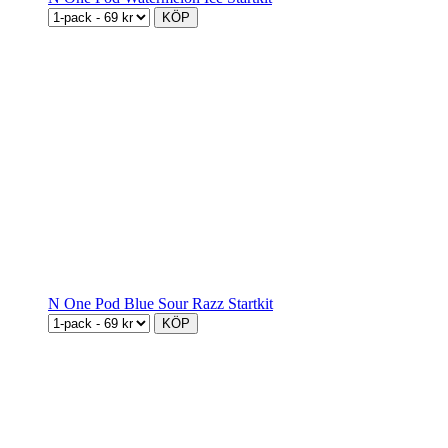
KÖP
N One Pod Blue Sour Razz Startkit
KÖP