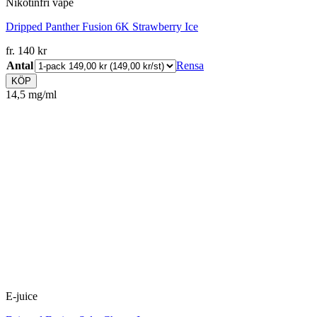
Nikotinfri vape
Dripped Panther Fusion 6K Strawberry Ice
fr.
140
kr
Antal
Rensa
KÖP
14,5 mg/ml
E-juice